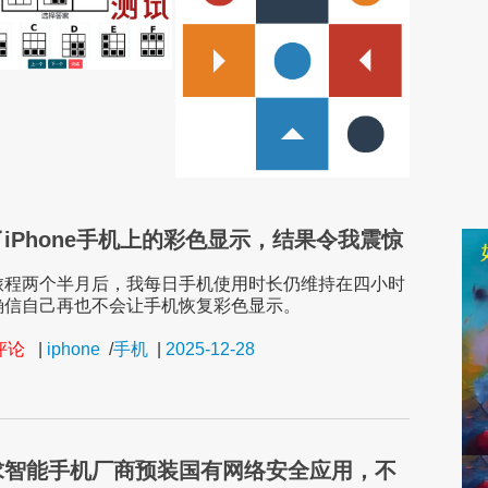
iPhone手机上的彩色显示，结果令我震惊
旅程两个半月后，我每日手机使用时长仍维持在四小时
确信自己再也不会让手机恢复彩色显示。
条评论
|
iphone
/
手机
|
2025-12-28
求智能手机厂商预装国有网络安全应用，不