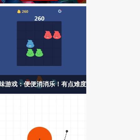
味游戏：便便消消乐！有点难度