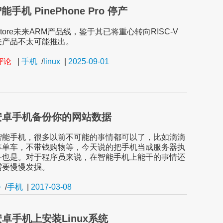
智能手机 PinePhone Pro 停产
Store未来ARM产品线，鉴于其已将重心转向RISC-V
关产品不太可能推出。
条评论
|
手机
/
linux
|
2025-09-01
安卓手机备份你的网站数据
智能手机，很多以前不可能的事情都可以了，比如滴滴
享单车，不带钱购物等，今天说的把手机当成服务器执
务也是。对于程序员来说，在智能手机上能干的事情还
需要慢慢发掘。
份
/
手机
|
2017-03-08
卓手机上安装Linux系统