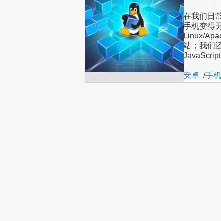
在我们日常
手机变得
Linux/
站；我们还
JavaScri
安卓
/
手机