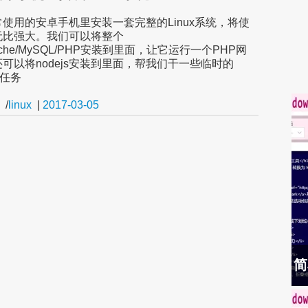
使用的安卓手机里安装一套完整的Linux系统，将使
无比强大。我们可以将整个
Apache/MySQL/PHP安装到里面，让它运行一个PHP网
可以将nodejs安装到里面，帮我们干一些临时的
pt任务
/
linux
|
2017-03-05
简