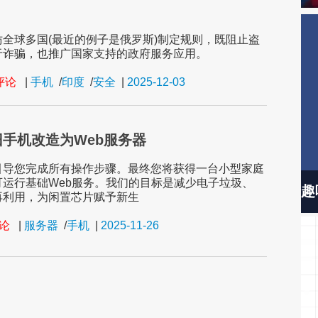
仿全球多国(最近的例子是俄罗斯)制定规则，既阻止盗
于诈骗，也推广国家支持的政府服务应用。
条评论
|
手机
/
印度
/
安全
|
2025-12-03
手机改造为Web服务器
引导您完成所有操作步骤。最终您将获得一台小型家庭
可运行基础Web服务。我们的目标是减少电子垃圾、
趣
再利用，为闲置芯片赋予新生
评论
|
服务器
/
手机
|
2025-11-26