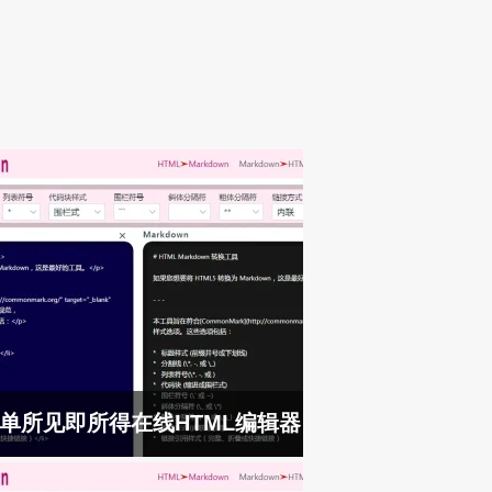
单所见即所得在线HTML编辑器