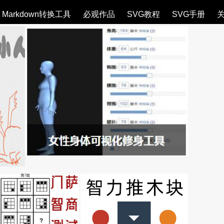
Markdown转换工具
必观作品
SVG教程
SVG手册