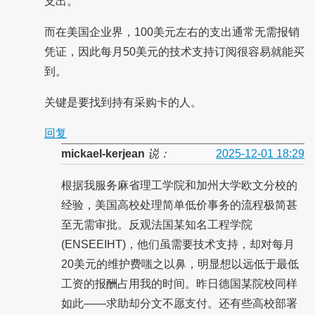
支出。
而在美国企业界，100美元左右的支出通常无需报销
凭证，因此每月50美元的技术支持订阅很容易就能买
到。
关键是要找到持有采购卡的人。
回复
mickael-kerjean
说：
2025-12-01 18:29
根据我服务麻省理工学院和加州大学欧文分校的
经验，美国高校处理简单低价事务的流程极简甚
至无需审批。反观法国某知名工程学院
(ENSEEIHT)，他们虽需要技术支持，却对每月
20美元的维护费嗤之以鼻，明显想以远低于最低
工资的报酬占用我的时间。昨日德国某院校同样
如此——求助却分文不愿支付。还有些高校部署