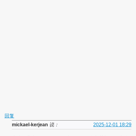
回复
mickael-kerjean
说：
2025-12-01 18:29