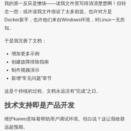
我的第一反应是懊恼——读我文件里写得清清楚楚啊！但转
念一想：或许读我文件假设了太多前提。也许对方是
Docker新手，也许他们来自Windows环境，对Linux一无所
知。
于是我完善了文档：
增加更多示例
创建故障排除指南
制作视频演示
新增“常见问题”章节
这是个持续的过程。文档永远没有“完成”之日。
技术支持即是产品开发
维护kaneo意味着帮助用户调试环境。坦白说？这让我收获
远超预期。