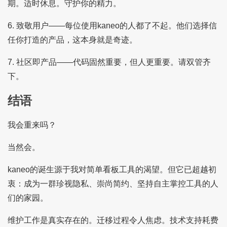
期。适时休息。守护你的精力。
6. 致敬用户——每位使用kaneo的人都了不起。他们选择信
任你打造的产品，这本身就是奇迹。
7. 社区即产品——代码固然重要，但人更重要。请双管齐
下。
结语
我会重来吗？
当然会。
kaneo的诞生源于我对简单看板工具的渴望。但它已超越初
衷：成为一群珍视隐私、崇尚简约、坚持自主掌控工具的人
们的家园。
维护工作是真实存在的。迁移过程令人焦虑。技术支持耗费