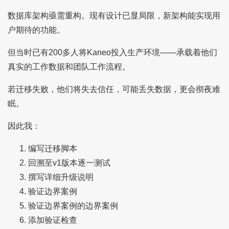
数据库架构亟需重构。现有设计已显局限，新架构能实现用
户期待的功能。
但当时已有200多人将Kaneo投入生产环境——承载着他们
真实的工作数据和团队工作流程。
若迁移失败，他们将失去信任，可能丢失数据，更会彻夜难
眠。
因此我：
编写迁移脚本
回溯至v1版本逐一测试
撰写详细升级说明
验证边界案例
验证边界案例的边界案例
添加验证检查