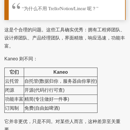
“为什么不用 Trello/Notion/Linear 呢？”
这是个合理的问题。这些工具确实优秀：拥有工程师团队、
设计师团队、产品经理团队，界面精致，响应迅速，功能丰
富。
Kaneo 则不同：
它们
Kaneo
云托管
自托管(数据归你，服务器由你掌控)
闭源
开源(代码行行可查)
功能丰富
精简(专注做好一件事)
订阅制
免费(自由如啤酒)
它并非更优，只是不同。对某些人而言，这种差异至关重
要。