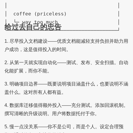
│                                     │

│  coffee (priceless)                 │

│  └─ way too much                    │

给过去自己的忠告
1. 尽早投入文档建设——优质文档能减轻支持负担并助力用
户成功，这是值得投入的时间。
2. 从第一天就实现自动化——测试、发布、安全扫描。自动
化能扩展，而你不能。
3. 明确项目边界——既要说明项目涵盖什么，也要说明不涵
盖什么。这对所有人都有益。
4. 数据库迁移值得额外投入——充分测试。添加回滚机制。
撰写清晰的升级说明。用户将数据托付于你。
5. 慢一点没关系——你不是公司，而是个人。设定合理预