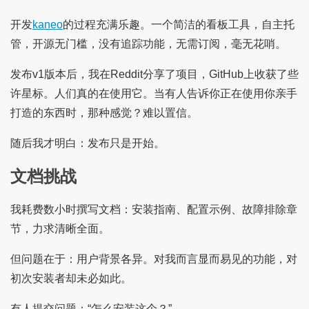
开发
kaneo
的过程充满乐趣。一个简洁的看板工具，自主托
管，开源无门槛，没有追踪功能，无需订阅，毫无花哨。
发布v1版本后，我在Reddit分享了项目，GitHub上收获了些
许星标。人们真的在使用它。当有人告诉你正在使用你亲手
打造的东西时，那种感觉？难以置信。
随后我才明白：发布只是开始。
文档挑战
我耗费数小时撰写文档：安装指南、配置示例、故障排除章
节，力求清晰全面。
但问题在于：用户背景各异。对我而言显而易见的功能，对
初次安装者却未必如此。
有人提交问题：“怎么安装这个？”