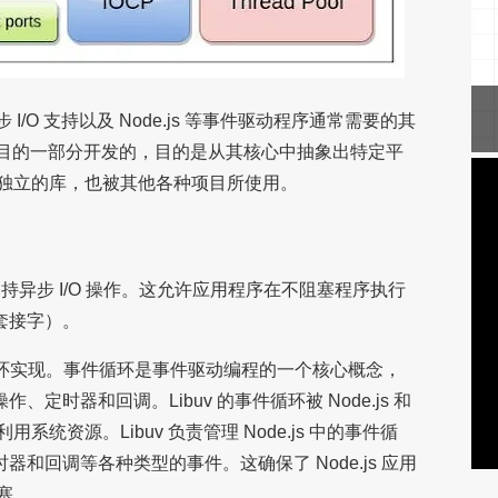
步 I/O 支持以及 Node.js 等事件驱动程序通常需要的其
s 项目的一部分开发的，目的是从其核心中抽象出特定平
独立的库，也被其他各种项目所使用。
之一是支持异步 I/O 操作。这允许应用程序在不阻塞程序执行
或套接字）。
事件循环实现。事件循环是事件驱动编程的一个核心概念，
、定时器和回调。Libuv 的事件循环被 Node.js 和
统资源。Libuv 负责管理 Node.js 中的事件循
时器和回调等各种类型的事件。这确保了 Node.js 应用
塞。