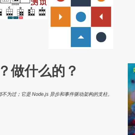
什么？做什么的？
么强调都不为过；它是 Node.js 异步和事件驱动架构的支柱。