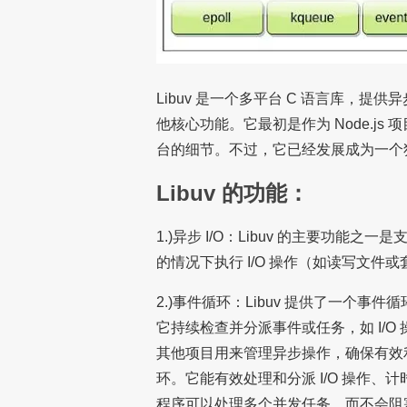
Libuv 是一个多平台 C 语言库，提供异
他核心功能。它最初是作为 Node.j
台的细节。不过，它已经发展成为一个
Libuv 的功能：
1.)异步 I/O：Libuv 的主要功能
的情况下执行 I/O 操作（如读写文件
2.)事件循环：Libuv 提供了一个
它持续检查并分派事件或任务，如 I/O 操作
其他项目用来管理异步操作，确保有效利用系
环。它能有效处理和分派 I/O 操作、计
程序可以处理多个并发任务，而不会阻