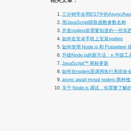
相关文章：
三分钟学会用ES7中的Async/Aw
用JavaScript获取函数参数名称
开发nodejs前需要知道的一些东
如何在安卓手机上安装nodejs
如何使用 Node.js 和 Puppetee
升级Node.js的新方法：n 升级工
JavaScript™ 商标更新
如何在nodejs里调用执行系统命
async await mysql nodejs 
关于 Node.js 调试，你需要了解