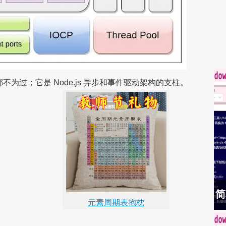
么强调都不为过；它是 Node.js 异步和事件驱动架构的支柱。
简
元素周期表抱枕