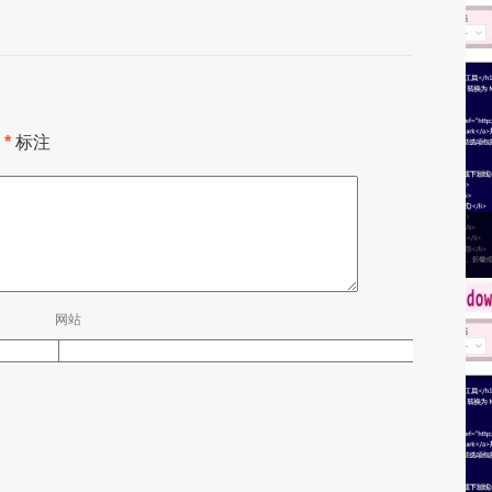
用
*
标注
网站