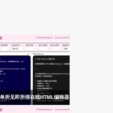
单所见即所得在线HTML编辑器