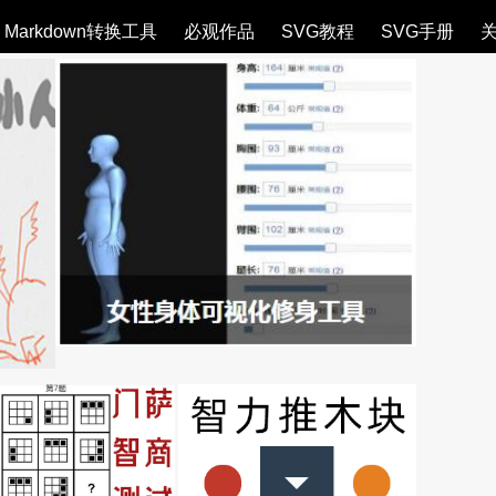
Markdown转换工具
必观作品
SVG教程
SVG手册