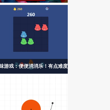
味游戏：便便消消乐！有点难度