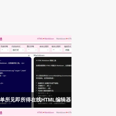
单所见即所得在线HTML编辑器