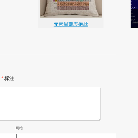
元素周期表抱枕
用
*
标注
网站