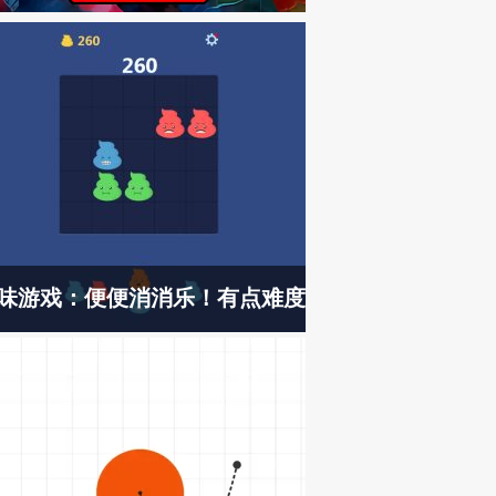
味游戏：便便消消乐！有点难度