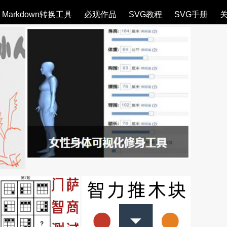
Markdown转换工具
必观作品
SVG教程
SVG手册