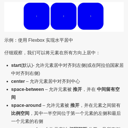
示例：使用 Flexbox 实现水平居中
仔细观察，我们可以将元素在所有方向上居中：
start
(默认)- 允许元素居中对齐到左侧(或在阿拉伯国家居
中对齐到右侧)
center
– 允许元素居中对齐到中心
space-between
– 允许元素被
推开
，并在
中间留有空
间
space-around
– 允许元素被
推开
，并在元素之间留有
比例空间
，其中一半空间位于第一个元素的左侧和最后
一个元素的右侧