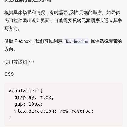
根据具体场景和情况，有时需要
反转
元素的顺序。如果你
为阿拉伯国家设计界面，可能需要
反转元素顺序
以适应其书
写方向。
flex-direction
借助 Flexbox，我们可以利用
属性
选择元素的
方向
。
使用方法如下：
CSS
#container {

  display: flex;

  gap: 10px;

  flex-direction: row-reverse;

}