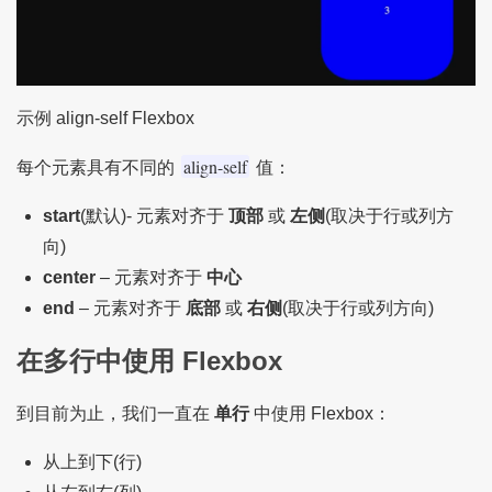
示例 align-self Flexbox
align-self
每个元素具有不同的
值：
start
(默认)- 元素对齐于
顶部
或
左侧
(取决于行或列方
向)
center
– 元素对齐于
中心
end
– 元素对齐于
底部
或
右侧
(取决于行或列方向)
在多行中使用 Flexbox
到目前为止，我们一直在
单行
中使用 Flexbox：
从上到下(行)