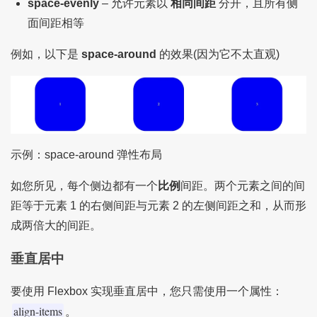
space-evenly
– 允许元素以
相同间距
分开，且所有侧
面间距相等
例如，以下是
space-around
的效果(因为它不太直观)
示例：space-around 弹性布局
如您所见，每个侧边都有一个
比例
间距。两个元素之间的间
距等于元素 1 的右侧间距与元素 2 的左侧间距之和，从而形
成两倍大的间距。
垂直居中
要使用 Flexbox 实现垂直居中，您只需使用一个属性：
align-items
。