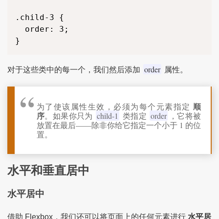
.child-3 {

  order: 3;

}
order
对于这些类中的每一个，我们然后添加
属性。
顺
为了使该属性生效，必须为每个元素指定
序
。如果你只为
child-1
类指定
order
，它将被
放置在最后——除非你给它指定一个小于 1 的位
置。
水平和垂直居中
水平居中
借助 Flexbox，我们还可以将页面上的任何元素进行
水平居