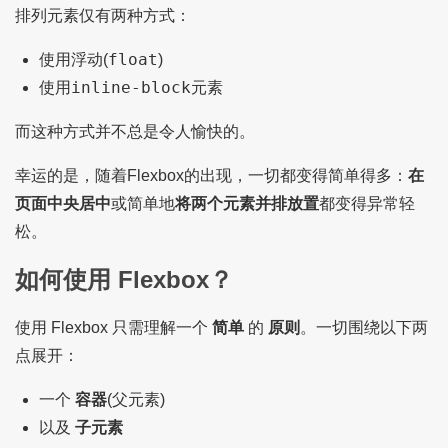
排列元素仅有两种方式：
float
使用浮动(
)
inline-block
使用
元素
而这种方式并不总是令人愉快的。
幸运的是，随着Flexbox的出现，一切都变得简单得多：
在
页面中央居中
或简单地
将两个元素并排放置
都变得异常轻
松。
如何使用 Flexbox？
使用 Flexbox 只需理解一个
简单
的
原则
。一切围绕以下两
点展开：
一个
容器
(父元素)
以及
子元素