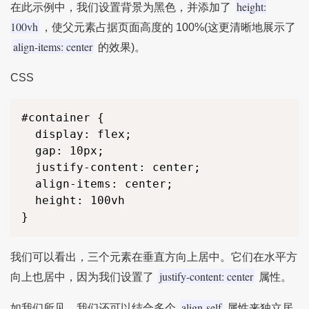
height:
在此示例中，我们设置背景为黑色，并添加了
100vh
，使父元素占据页面高度的 100%(这更清晰地展示了
align-items: center
的效果)。
CSS
#container {

  display: flex;

  gap: 10px;

  justify-content: center;

  align-items: center;

  height: 100vh

}
我们可以看出，三个元素在垂直方向上居中。它们在水平方
justify-content: center
向上也居中，因为我们设置了
属性。
align-self
如我们所见，我们还可以结合多个
属性来独立居