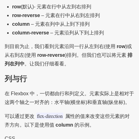
row
(默认)- 元素在行中从左到右排列
row-reverse
– 元素在行中从右到左排列
column
– 元素在列中从上到下排列
column-reverse
– 元素沿列从下到上排列
到目前为止，我们看到元素沿同一行从左到右(使用
row
)或
从右到左(使用
row-reverse
)排列。但我们也可以将元素
排
列在列中
。让我们仔细看看。
列与行
在 Flexbox 中，一切都由行和列定义。元素实际上是相对于
这两个轴之一对齐的：水平轴(横坐标)和垂直轴(纵坐标)。
flex-direction
可以通过更改
属性的值来改变这些元素的对
齐方向。以下是使用值
column
的示例。
CSS