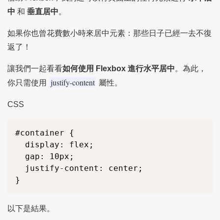
中
和
垂直居中
。
如果你也曾花費數小時來居中元素：那些日子已經一去不復
返了！
讓我們一起看看
如何使用 Flexbox 進行水平居中
。為此，
justify-content
你只需使用
屬性。
CSS
#container {

  display: flex;

  gap: 10px;

  justify-content: center;

}
以下是結果。