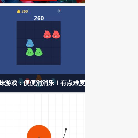
味游戏：便便消消乐！有点难度