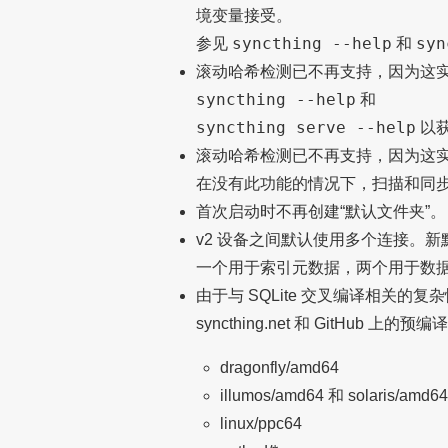
境变量接受。
syncthing --help
syn
参见
和
滚动哈希检测已不再支持，因为这实
syncthing --help
和
syncthing serve --help
以
滚动哈希检测已不再支持，因为这
在没有此功能的情况下，扫描和同
首次启动时不再创建“默认文件夹”。
v2 设备之间默认使用多个连接。
一个用于索引元数据，两个用于数
由于与 SQLite 交叉编译相关的
syncthing.net 和 GitHub 上
dragonfly/amd64
illumos/amd64 和 solaris/amd64
linux/ppc64