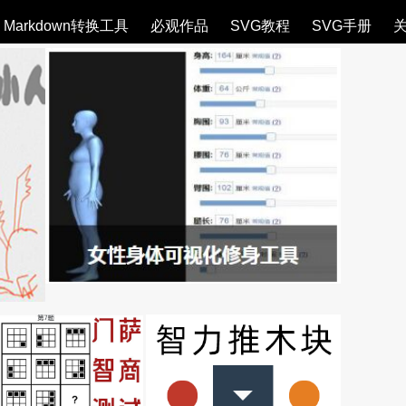
Markdown转换工具
必观作品
SVG教程
SVG手册