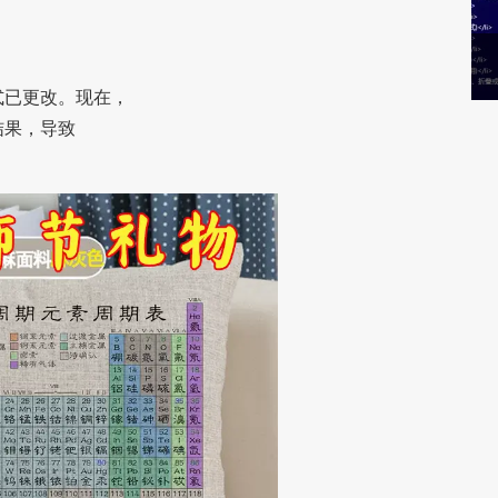
式已更改。现在，
结果，导致
。