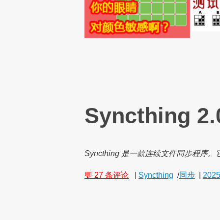
Syncthing 2
Syncthing 是一款连续文件同步
💬 27 条评论
|
Syncthing
/
同步
|
2025