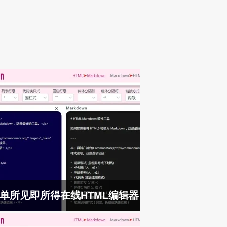
单所见即所得在线HTML编辑器