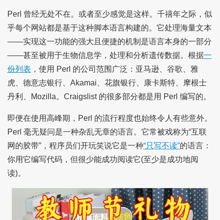
Perl 曾经无处不在。或者至少感觉是这样。千禧年之际，似
乎每个网站都是基于这种脚本语言构建的。它处理海量文本
——实现这一功能的强大且便捷的机制是语言本身的一部分
——甚至被用于生物信息学，处理和分析遗传数据。根据
一
份列表
，使用 Perl 的公司范围广泛：亚马逊、谷歌、雅
虎、德意志银行、Akamai、花旗银行、康卡斯特、摩根士
丹利、Mozilla。Craigslist 的很多部分都是用 Perl 编写的。
即便在使用高峰期，Perl 的流行程度也始终令人有些意外。
Perl 毫无疑问是一种杂乱无章的语言。它常被戏称为“互联
网的胶带”，程序员们开玩笑说它是一种
“只写不读”
的语言：
你用它编写代码，但很少能成功阅读它(至少是成功地阅
读)。