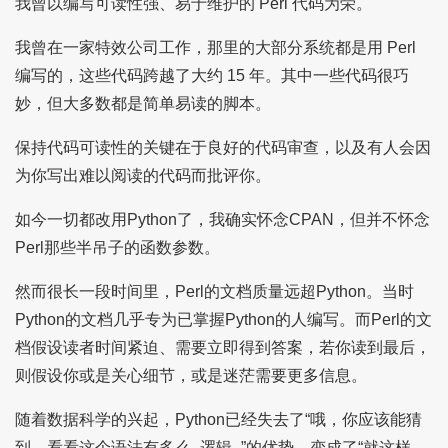
我曾以编写可读性强、易于维护的 Perl 代码为荣。
我曾在一家特效公司工作，那里的大部分系统都是用 Perl
编写的，这些代码跨越了大约 15 年。其中一些代码很巧
妙，但大多数都是简单易读的脚本。
保持代码可读性的关键在于良好的代码审查，以及有人会因
为你写出难以阅读的代码而批评你。
如今一切都改用Python了，我确实怀念CPAN，但并不怀念
Perl那些半吊子的函数参数。
然而很长一段时间里，Perl的文档质量远超Python。当时
Python的文档几乎专为已掌握Python的人编写。而Perl的文
档假设读者时间紧迫、需要立即得到答案，若你读到最后，
则假设你或是关心细节，或是迷茫需要更多信息。
随着数据科学的兴起，Python已经失去了“哦，你应该能猜
到，看看这个语法有多么_逻辑_”的优势，变成了“就这样