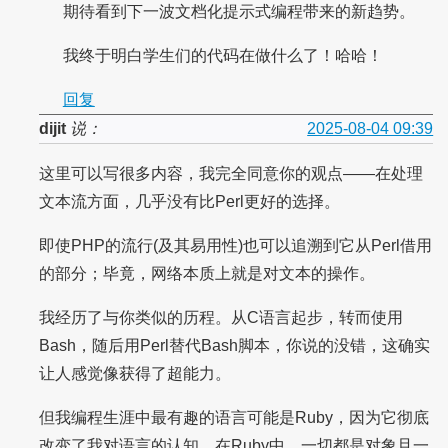
期待看到下一波文档化提示式编程带来的新趋势。
我终于明白学生们的代码在做什么了！哈哈！
回复
dijit
说：
2025-08-04 09:39
这里可以写很多内容，我完全同意你的观点——在处理
文本流方面，几乎没有比Perl更好的选择。
即使PHP的流行(及其易用性)也可以追溯到它从Perl借用
的部分；毕竟，网络本质上就是对文本的操作。
我经历了与你类似的历程。从C语言起步，转而使用
Bash，随后用Perl替代Bash脚本，你说的没错，这确实
让人感觉像获得了超能力。
但我编程生涯中最有趣的语言可能是Ruby，因为它彻底
改变了我对语言的认知。在Ruby中，一切都是对象且一