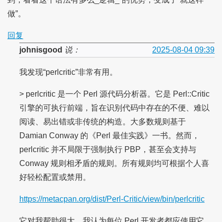
做”。
回复
johnisgood
说：
2025-08-04 09:39
我发现“perlcritic”非常有用。
> perlcritic 是一个 Perl 源代码分析器。它是 Perl::Critic
引擎的可执行前端，旨在识别代码中存在的不便、难以
阅读、易出错或非传统的构造。大多数规则基于
Damian Conway 的《Perl 最佳实践》一书。然而，
perlcritic 并不局限于强制执行 PBP，甚至会支持与
Conway 规则相矛盾的规则。所有规则均可根据个人喜
好轻松配置或禁用。
https://metacpan.org/dist/Perl-Critic/view/bin/perlcritic
它对我帮助很大。我认为每位 Perl 开发者都应使用它，