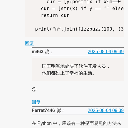
      cur = [y+postfix if x%m==0 e
    cur = [str(x) if y == ‘’ else y
    return cur

回复
m463
说：
2025-08-04 09:39
  国王明智地处决了软件开发人员，

🙂
回复
Ferret7446
说：
2025-08-04 09:39
在 Python 中，应该有一种显而易见的方法来