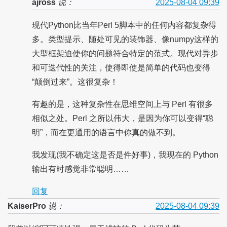
ajross
说：
2025-08-04 09:39
现代Python比当年Perl 5脚本中的任何内容都复杂得
多。类型提示、随处可见的装饰器、像numpy这样的
大型框架迫使你的问题符合特定的范式。现代对异步
和可迭代性的关注，使得即使是简单的代码也变得
“颠倒过来”。这很复杂！
有趣的是，这种复杂性在思维空间上与 Perl 有很多
相似之处。Perl 之所以伟大，是因为你可以变得“聪
明”，而在更通用的语言中你真的做不到。
我发现(我不确定这是否是件好事)，我现在的 Python
输出有时感觉非常聪明……
回复
KaiserPro
说：
2025-08-04 09:39