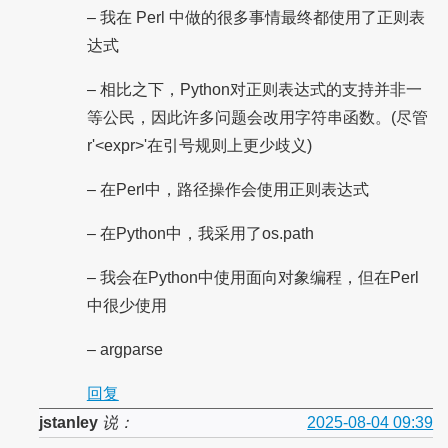
– 我在 Perl 中做的很多事情最终都使用了正则表
达式
– 相比之下，Python对正则表达式的支持并非一
等公民，因此许多问题会改用字符串函数。(尽管
r'<expr>'在引号规则上更少歧义)
– 在Perl中，路径操作会使用正则表达式
– 在Python中，我采用了os.path
– 我会在Python中使用面向对象编程，但在Perl
中很少使用
– argparse
回复
jstanley
说：
2025-08-04 09:39