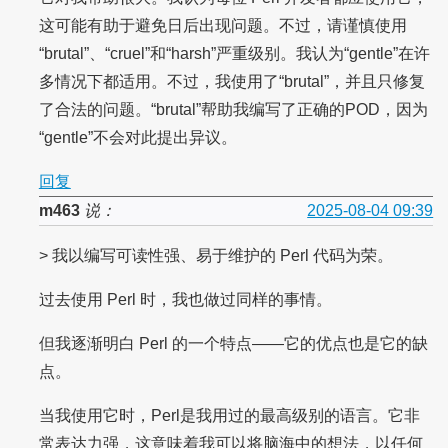
这可能有助于避免日后出现问题。不过，请谨慎使用
“brutal”、“cruel”和“harsh”严重级别。我认为“gentle”在许
多情况下都适用。不过，我使用了“brutal”，并且只修复
了合法的问题。“brutal”帮助我编写了正确的POD，因为
“gentle”不会对此提出异议。
回复
m463
说：
2025-08-04 09:39
> 我以编写可读性强、易于维护的 Perl 代码为荣。
过去使用 Perl 时，我也做过同样的事情。
但我逐渐明白 Perl 的一个特点——它的优点也是它的缺
点。
当我使用它时，Perl是我用过的最高级别的语言。它非
常表达力强，这意味着我可以将脑海中的想法，以任何