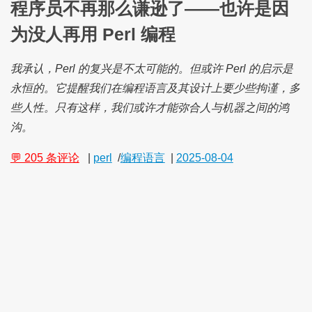
程序员不再那么谦逊了——也许是因
为没人再用 Perl 编程
我承认，Perl 的复兴是不太可能的。但或许 Perl 的启示是
永恒的。它提醒我们在编程语言及其设计上要少些拘谨，多
些人性。只有这样，我们或许才能弥合人与机器之间的鸿
沟。
💬 205 条评论
|
perl
/
编程语言
|
2025-08-04