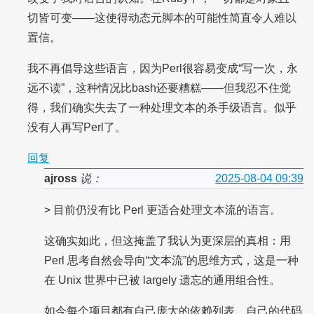
切皆可变——这使得动态元脚本的可能性简直令人难以
置信。
我不再倡导这些语言，因为Perl很容易变成“写一次，永
远不读”，这种情况比bash还要糟糕——但我忍不住觉
得，我们确实失去了一种处理文本的杀手级语言。似乎
没有人再写Perl了。
回复
ajross
说：
2025-08-04 09:39
> 目前仍没有比 Perl 更适合处理文本流的语言。
这确实如此，但这掩盖了我认为更深层的真相：用
Perl 思考自然会导向“文本流”的思维方式，这是一种
在 Unix 世界中已被 largely 遗忘的通用组合性。
如今每个项目都有自己庞大的依赖列表、自己的代码