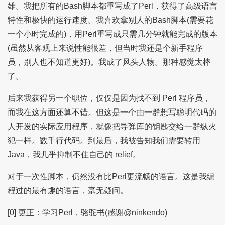
雄。我把所有的Bash脚本都重写成了Perl，获得了高级语言
特性和极快的运行速度。我喜欢拿别人的Bash脚本(需要花
一个小时完成的)，用Perl重写成只需几分钟就能完成的版本
(虽然从客观上来说性能很差，但当时我还是个新手程序
员，别人也不知道更好)。我成了风头人物。那种感觉太棒
了。
后来我获得另一个职位，仅仅是因为找不到 Perl 程序员，
而我在这方面还算不错。但这是一个由一群想写聪明代码的
人开发的实际应用程序，就像把导弹库的钥匙交给一群纵火
犯一样。数千行代码。到最后，我被告知我们需要转用
Java，我几乎抑制不住自己的 relief。
对于一次性脚本，仍然没有比Perl更流畅的语言。这是我编
程过的最有趣的语言，毫无疑问。
[0] 更正：学习Perl，骆驼书(感谢@ninkendo)