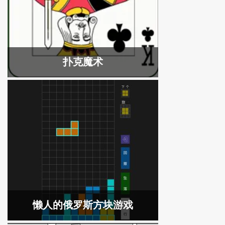
扑克魔术
懒人的俄罗斯方块游戏