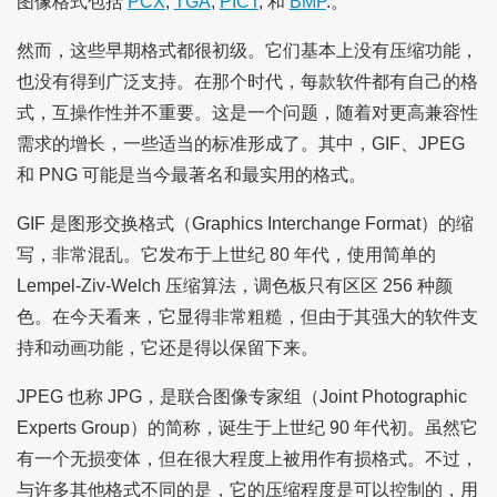
图像格式包括
PCX
,
TGA
,
PICT
, 和
BMP
.。
然而，这些早期格式都很初级。它们基本上没有压缩功能，
也没有得到广泛支持。在那个时代，每款软件都有自己的格
式，互操作性并不重要。这是一个问题，随着对更高兼容性
需求的增长，一些适当的标准形成了。其中，GIF、JPEG
和 PNG 可能是当今最著名和最实用的格式。
GIF 是图形交换格式（Graphics Interchange Format）的缩
写，非常混乱。它发布于上世纪 80 年代，使用简单的
Lempel-Ziv-Welch 压缩算法，调色板只有区区 256 种颜
色。在今天看来，它显得非常粗糙，但由于其强大的软件支
持和动画功能，它还是得以保留下来。
JPEG 也称 JPG，是联合图像专家组（Joint Photographic
Experts Group）的简称，诞生于上世纪 90 年代初。虽然它
有一个无损变体，但在很大程度上被用作有损格式。不过，
与许多其他格式不同的是，它的压缩程度是可以控制的，用