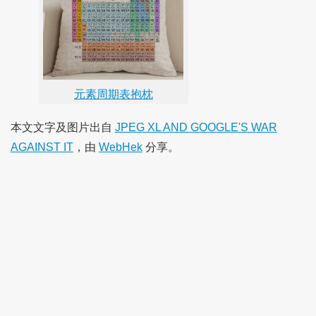
元素周期表抱枕
本文文字及图片出自
JPEG XL AND GOOGLE'S WAR
AGAINST IT
，由
WebHek
分享。