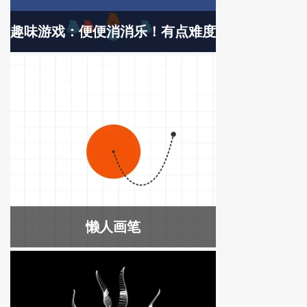
趣味游戏：便便消消乐！有点难度
懒人画笔