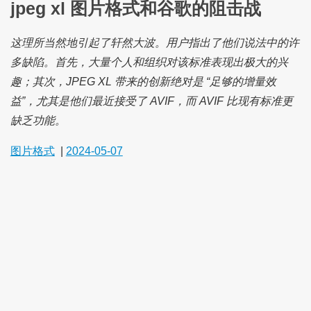
jpeg xl 图片格式和谷歌的阻击战
这理所当然地引起了轩然大波。用户指出了他们说法中的许
多缺陷。首先，大量个人和组织对该标准表现出极大的兴
趣；其次，JPEG XL 带来的创新绝对是 “足够的增量效
益”，尤其是他们最近接受了 AVIF，而 AVIF 比现有标准更
缺乏功能。
图片格式
|
2024-05-07