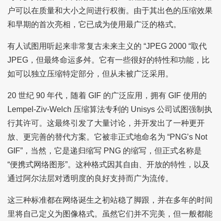
户可以在质量和大小之间进行权衡。由于其出色的压缩效果
和早期的首次亮相，它已成为使用最广泛的格式。
有人试图用听起来非常复古未来主义的 “JPEG 2000 “取代
JPEG，但最终命运多舛。它有一些很好的特性和功能，比
如可以独立压缩特定部分，但从未被广泛采用。
20 世纪 90 年代，随着 GIF 的广泛应用，拥有 GIF 使用的
Lempel-Ziv-Welch 压缩算法专利的 Unisys 公司试图强制执
行其许可。这最终引发了大量讨论，并开发出了一种更开
放、更完善的替代方案。它被非正式地命名为 “PNG’s Not
GIF”，当然，它是递归缩写 PNG 的缩写，但正式名称是
“便携式网络图形”。这种格式因其自由、开放的特性，以及
通过阿尔法层对透明度的良好支持而广为流传。
这三种标准都在网络诞生之初站稳了脚跟，并在多年的时间
里将自己定义为图像格式。虽然它们并不完美，但一般都能