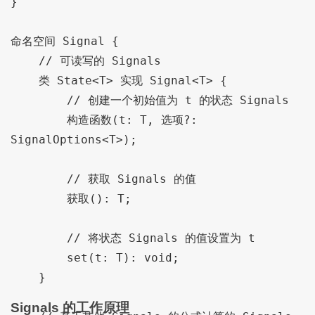
}

命名空间 Signal {

    // 可读写的 Signals 

    类 State<T> 实现 Signal<T> {

        // 创建一个初始值为 t 的状态 Signals 

        构造函数(t: T, 选项?: 
SignalOptions<T>);

        // 获取 Signals 的值

        获取(): T;

        // 将状态 Signals 的值设置为 t

        set(t: T): void;

    }

Signals 的工作原理