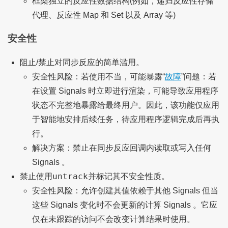
框架独立的反应性数据结构(例如，递归反应性存储
代理、反应性 Map 和 Set 以及 Array 等)
安全性
阻止/禁止对同步反应的简单滥用。
安全性风险：若使用不当，可能暴露“
故障
”问题：若
在设置 Signals 时立即进行渲染，可能导致应用程序
状态不完整地暴露给最终用户。因此，该功能仅应用
于智能地安排后续任务，待应用程序逻辑完成后再执
行。
解决方案：禁止在同步反应回调内读取或写入任何
Signals 。
untrack
禁止使用
并标记其不安全性质。
安全性风险：允许创建其值依赖于其他 Signals 但当
这些 Signals 变化时不会更新的计算 Signals 。它应
仅在未跟踪的访问不会改变计算结果时使用。