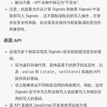
解决方案：API 名称中标记为“不安全”。
注意：此提案允许从计算 Signals 和效果 Signals 中读
取和写入 Signals ，且不限制读取后的写入操作，尽管
存在安全性风险。此决策旨在保持与框架集成的灵活性
和兼容性。
表面 API
必须为多个框架实现其 Signals /反应机制提供坚实的基
础。
应为递归存储代理、装饰器基于的类字段反应性，以
.value
[state, setState]
及
和
风格的 API
提供良好基础。
语义能够表达不同框架启用的有效模式。例如，这些
Signals 应可作为立即反映写入或批量写入并稍后应
用的写入的基础。
该 API 直接供 JavaScript 开发者使用会很方便。