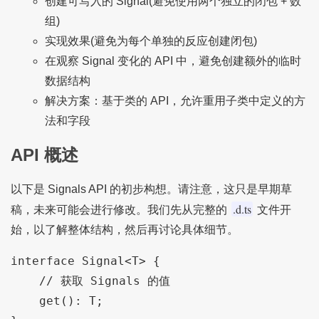
创建可写入的 Signal(避免使用两个独立的闭包 + 数
组)
实现效果(避免为每个单独的反应创建闭包)
在观察 Signal 变化的 API 中，避免创建额外的临时
数据结构
解决方案：基于类的 API，允许重用子类中定义的方
法和字段
API 概述
以下是 Signals API 的初步构想。请注意，这只是早期草
.d.ts
稿，未来可能会进行修改。我们先从完整的
文件开
始，以了解整体结构，然后再讨论具体细节。
interface Signal<T> {

    // 获取 Signals 的值

    get(): T;
