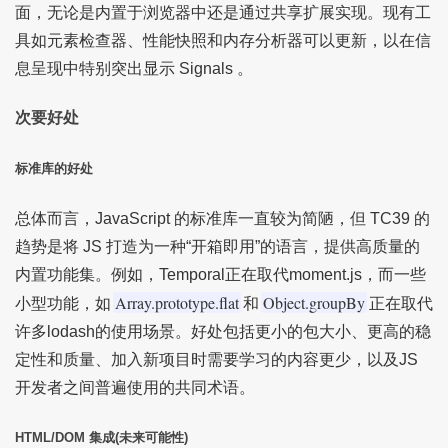
面，无论是内置于浏览器中还是通过共享扩展实现。现有工
具如元素检查器、性能快照和内存分析器可以更新，以在信
息呈现中特别突出显示 Signals 。
次要好处
标准库的好处
总体而言，JavaScript 的标准库一直较为简陋，但 TC39 的
趋势是将 JS 打造为一种“开箱即用”的语言，提供高质量的
内置功能集。例如，Temporal正在取代moment.js，而一些
Array.prototype.flat
Object.groupBy
小型功能，如
和
正在取代
许多lodash的使用场景。好处包括更小的包大小、更高的稳
定性和质量、加入新项目时需要学习的内容更少，以及JS
开发者之间普遍使用的共同术语。
HTML/DOM 集成(未来可能性)