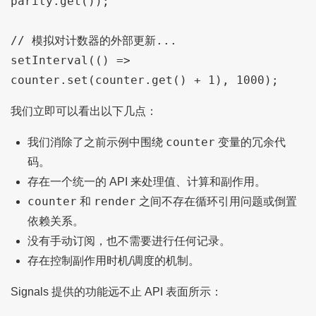
parity.get());

// 模拟对计数器的外部更新...

setInterval(() => 
我们立即可以看出以下几点：
counter
我们消除了之前示例中围绕
变量的冗余代
码。
存在一个统一的 API 来处理值、计算和副作用。
counter
render
和
之间不存在循环引用问题或倒置
依赖关系。
没有手动订阅，也不需要进行任何记录。
存在控制副作用时机/调度的机制。
Signals 提供的功能远不止 API 表面所示：