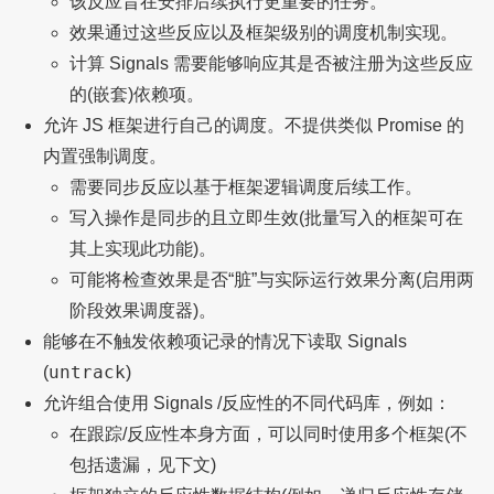
该反应旨在安排后续执行更重要的任务。
效果通过这些反应以及框架级别的调度机制实现。
计算 Signals 需要能够响应其是否被注册为这些反应
的(嵌套)依赖项。
允许 JS 框架进行自己的调度。不提供类似 Promise 的
内置强制调度。
需要同步反应以基于框架逻辑调度后续工作。
写入操作是同步的且立即生效(批量写入的框架可在
其上实现此功能)。
可能将检查效果是否“脏”与实际运行效果分离(启用两
阶段效果调度器)。
能够在不触发依赖项记录的情况下读取 Signals
untrack
(
)
允许组合使用 Signals /反应性的不同代码库，例如：
在跟踪/反应性本身方面，可以同时使用多个框架(不
包括遗漏，见下文)