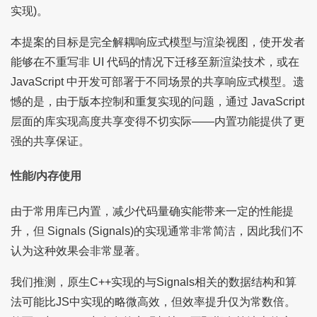
实现)。
本提案的目标是完全解耦响应式模型与渲染视图，使开发者
能够在不重写非 UI 代码的情况下迁移至新渲染技术，或在
JavaScript 中开发可部署于不同场景的共享响应式模型。遗
憾的是，由于版本控制和重复实现的问题，通过 JavaScript
层面的库实现高度共享变得不切实际——内置功能提供了更
强的共享保证。
性能/内存使用
由于常用库已内置，减少代码量确实能带来一定的性能提
升，但 Signals (Signals)的实现通常非常简洁，因此我们不
认为这种效果会非常显著。
我们推测，原生C++实现的与Signals相关的数据结构和算
法可能比JS中实现的略微高效，但效率提升仅为常数倍。