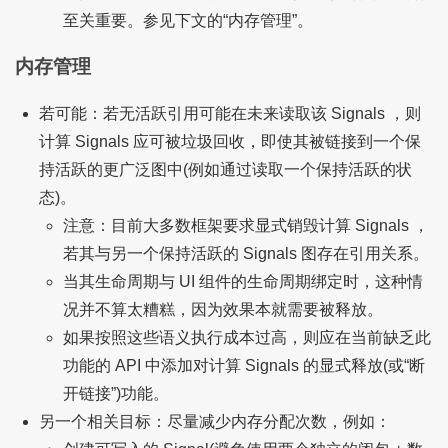
至关重要。参见下文的“内存管理”。
内存管理
若可能：若无活跃引用可能在未来读取该 Signals ，则
计算 Signals 应可被垃圾回收，即使其被链接到一个保
持活跃的更广泛图中(例如通过读取一个保持活跃的状
态)。
注意：目前大多数框架要求显式销毁计算 Signals ，
若其与另一个保持活跃的 Signals 图存在引用关系。
当其生命周期与 UI 组件的生命周期绑定时，这种情
况并不算太糟糕，因为效果本就需要被释放。
如果按照这些语义执行成本过高，则应在当前缺乏此
功能的 API 中添加对计算 Signals 的显式释放(或“断
开链接”)功能。
另一个相关目标：尽量减少内存分配次数，例如：