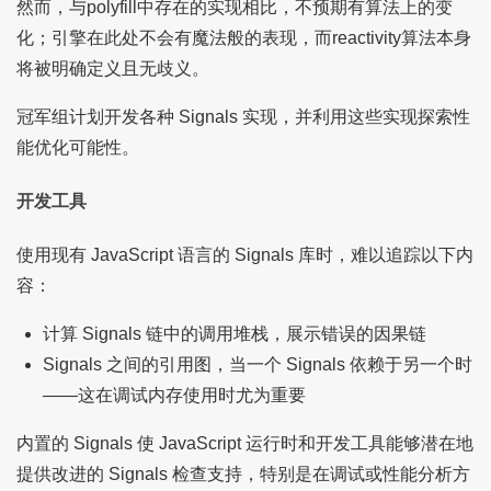
然而，与polyfill中存在的实现相比，不预期有算法上的变
化；引擎在此处不会有魔法般的表现，而reactivity算法本身
将被明确定义且无歧义。
冠军组计划开发各种 Signals 实现，并利用这些实现探索性
能优化可能性。
开发工具
使用现有 JavaScript 语言的 Signals 库时，难以追踪以下内
容：
计算 Signals 链中的调用堆栈，展示错误的因果链
Signals 之间的引用图，当一个 Signals 依赖于另一个时
——这在调试内存使用时尤为重要
内置的 Signals 使 JavaScript 运行时和开发工具能够潜在地
提供改进的 Signals 检查支持，特别是在调试或性能分析方