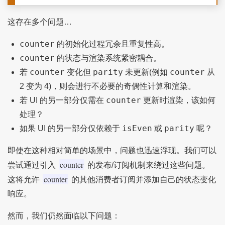
这存在多个问题…
counter
的初始化过程冗余且重复性高。
counter
的状态与渲染系统紧密耦合。
counter
parity
counter
若
变化但
未更新(例如
从
2 变为 4)，则会进行不必要的奇偶性计算和渲染。
counter
若 UI 的另一部分仅需在
更新时渲染，该如何
处理？
isEven
parity
如果 UI 的另一部分仅依赖于
或
呢？
即使在这种相对简单的场景中，问题也迅速浮现。我们可以
counter
尝试通过引入
的发布/订阅机制来绕过这些问题。
counter
这将允许
的其他消费者订阅并添加自己的状态变化
响应。
然而，我们仍然面临以下问题：