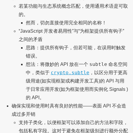
若某功能与生态系统概念匹配，使用通用术语是可取
的。
然而，切勿直接使用完全相同的名称！
“JavaScript 开发者易用性”与“为框架提供所有钩子”
之间的矛盾
思路：提供所有钩子，但若可能，在误用时触发
错误。
subtle
想法：将微妙的 API 放在一个
命名空间
crypto.subtle
中，类似于
，以区分用于更高
级用途(如实现框架或构建开发工具)的 API 与用
于日常应用开发(如为框架使用而实例化 Signals )
的 API。
确保实现和使用时具有良好的性能——表面 API 不会造
成过多开销
支持子类化，以便框架可以添加自己的方法和字段，
包括私有字段。这对于避免在框架级别进行额外分配