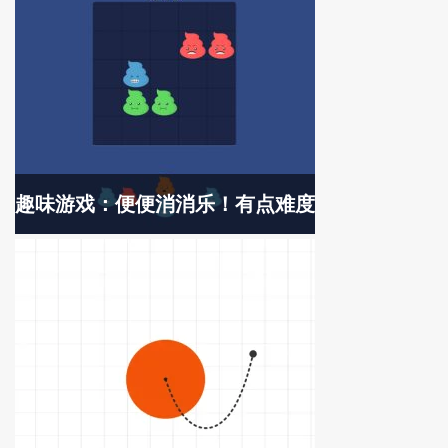
趣味游戏：便便消消乐！有点难度