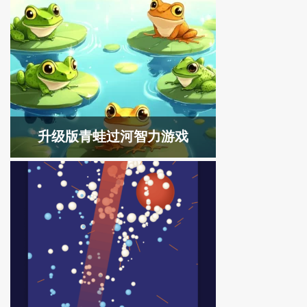
升级版青蛙过河智力游戏