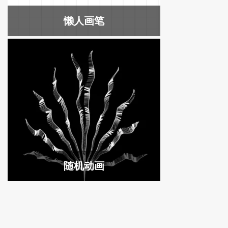
懒人画笔
随机动画