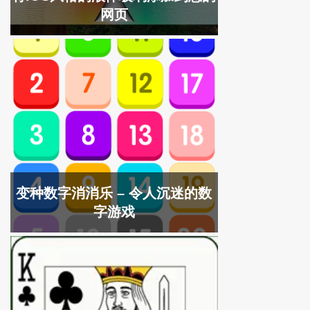
网页
变种数字消消乐 – 令人沉迷的数
字游戏