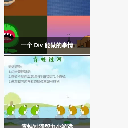
一个 Div 能做的事情
青蛙过河智力小游戏