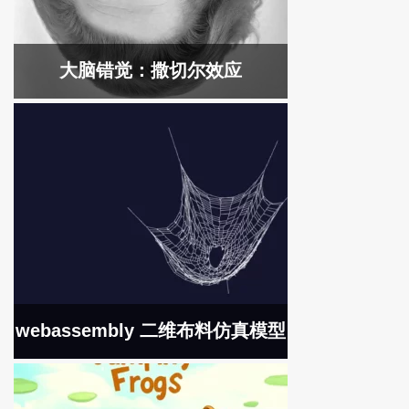
大脑错觉：撒切尔效应
webassembly 二维布料仿真模型