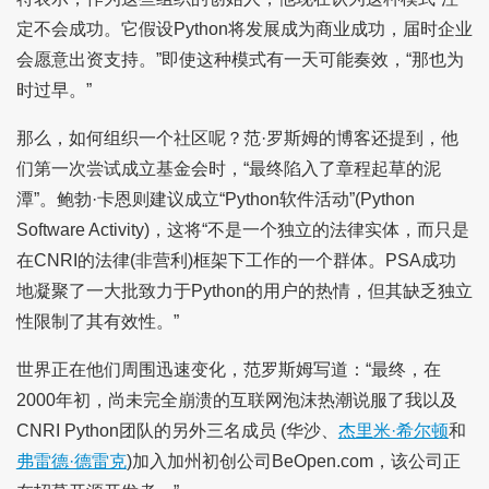
定不会成功。它假设Python将发展成为商业成功，届时企业
会愿意出资支持。”即使这种模式有一天可能奏效，“那也为
时过早。”
那么，如何组织一个社区呢？范·罗斯姆的博客还提到，他
们第一次尝试成立基金会时，“最终陷入了章程起草的泥
潭”。鲍勃·卡恩则建议成立“Python软件活动”(Python
Software Activity)，这将“不是一个独立的法律实体，而只是
在CNRI的法律(非营利)框架下工作的一个群体。PSA成功
地凝聚了一大批致力于Python的用户的热情，但其缺乏独立
性限制了其有效性。”
世界正在他们周围迅速变化，范罗斯姆写道：“最终，在
2000年初，尚未完全崩溃的互联网泡沫热潮说服了我以及
CNRI Python团队的另外三名成员 (华沙、
杰里米·希尔顿
和
弗雷德·德雷克
)加入加州初创公司BeOpen.com，该公司正