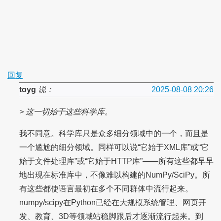
回复
toyg
说：
2025-08-08 20:26
> 这一切始于这些科学库。
我不同意。科学库只是众多细分领域中的一个，而且是
一个尴尬的细分领域。同样可以说“它始于XML库”或“它
始于文件处理库”或“它始于HTTP库”——所有这些都早早
地出现在标准库中，不像难以构建的NumPy/SciPy。所
有这些都使语言最初在多个不同群体中流行起来。
numpy/scipy在Python已经在大规模系统管理、网页开
发、教育、3D等领域站稳脚跟后才逐渐流行起来。到