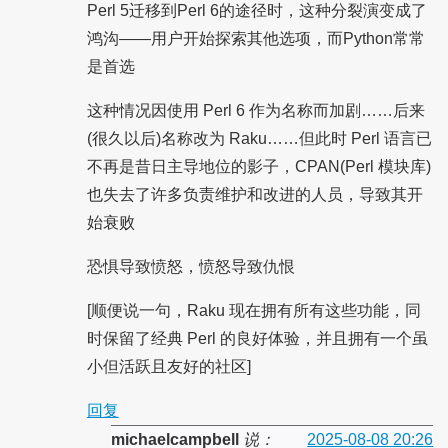
Perl 5迁移到Perl 6的途径时，这种分裂演变成了
鸿沟——用户开始探索其他选项，而Python常常
是首选
这种情况因使用 Perl 6 作为名称而加剧……后来
(很久以后)名称改为 Raku……但此时 Perl 语言已
不再是昔日主导地位的影子，CPAN(Perl 模块库)
也失去了许多负责维护和改进的人员，导致其开
始衰败
恐惧导致愤怒，愤怒导致仇恨
[顺便说一句，Raku 现在拥有所有这些功能，同
时保留了经典 Perl 的良好体验，并且拥有一个虽
小但活跃且友好的社区]
回复
michaelcampbell
说：
2025-08-08 20:26