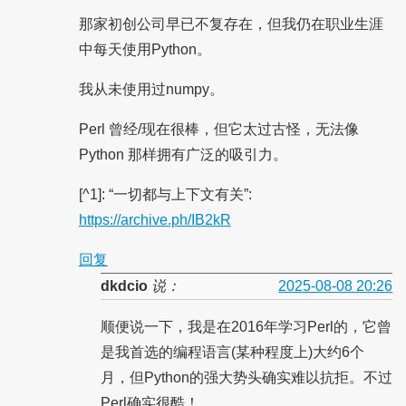
那家初创公司早已不复存在，但我仍在职业生涯
中每天使用Python。
我从未使用过numpy。
Perl 曾经/现在很棒，但它太过古怪，无法像
Python 那样拥有广泛的吸引力。
[^1]: “一切都与上下文有关”:
https://archive.ph/IB2kR
回复
dkdcio
说：
2025-08-08 20:26
顺便说一下，我是在2016年学习Perl的，它曾
是我首选的编程语言(某种程度上)大约6个
月，但Python的强大势头确实难以抗拒。不过
Perl确实很酷！