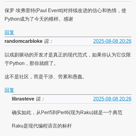
保罗·埃弗里特(Paul Everitt)对持续改进的信心和热情，使
Python成为了今天的模样。感谢
回复
randomcarbloke
说：
2025-08-08 20:26
以戏剧驱动的开发才是真正的现代范式，如果你认为它仅限
于Python，那你就瞎了。
这不是社区，而是干涉、劳累和愚蠢。
回复
librasteve
说：
2025-08-08 20:26
确实如此，从Perl5到Perl6(现为Raku)就是一个典范
Raku是现代编程语言的标杆