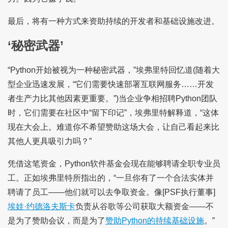
最后，将有一种方式来资助持续的开发者和基础设施改进。
‘秘密武器’
“Python开始被视为一种秘密武器，”埃弗里特回忆道(随着大
型企业迅速发展，“它们需要快速部署互联网服务……开发
者生产力比其他因素更重要。”)当企业争相招聘Python团队
时，它们需要在社区中“留下印记”，埃弗里特解释道，“这体
现在大会上。难道你不希望赞助这场大会，让自己看起来比
其他人更具吸引力吗？”
凭借这笔资金，Python软件基金会现在能够聘请全职专业员
工。正如埃弗里特所指出的，“一旦你有了一个合法实体并
聘请了员工——他们就可以去争取资金。像[PSF执行董事]
埃娃·约德洛夫斯卡
负责从谷歌等公司获取大额资金——不
是为了赞助会议，而是为了
赞助Python的持续基础设施
。”