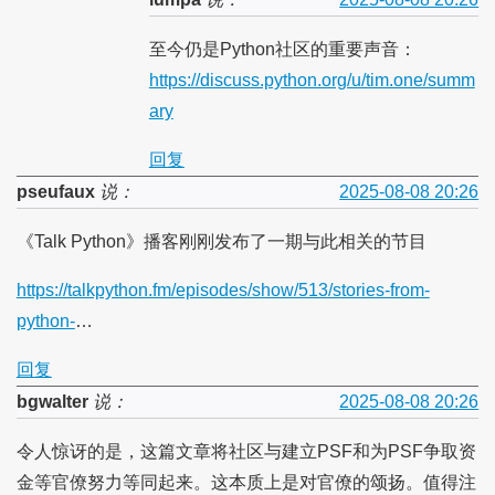
至今仍是Python社区的重要声音：
https://discuss.python.org/u/tim.one/summ
ary
回复
pseufaux
说：
2025-08-08 20:26
《Talk Python》播客刚刚发布了一期与此相关的节目
https://talkpython.fm/episodes/show/513/stories-from-
python-
…
回复
bgwalter
说：
2025-08-08 20:26
令人惊讶的是，这篇文章将社区与建立PSF和为PSF争取资
金等官僚努力等同起来。这本质上是对官僚的颂扬。值得注