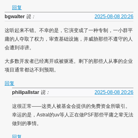
回复
bgwalter
说：
2025-08-08 20:26
这听起来不错。不幸的是，它演变成了一种专制，一小群平
庸的人夺取了权力，审查基础设施，并威胁那些不遵守的人
会遭到诽谤。
大多数开发者已经离开或被驱逐。剩下的那些人从事的企业
项目通常都达不到预期。
回复
philipallstar
说：
2025-08-08 20:26
这很正常——这类人被基金会提供的免费资金所吸引。
幸运的是，Astral的uv等人正在做PSF那些平庸之辈无法
做到的事情。
回复