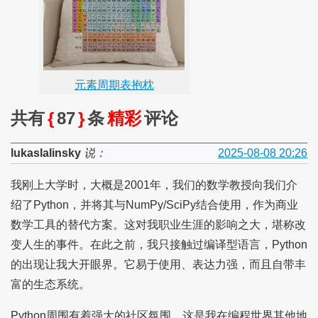
元素周期表抱枕
共有
{
87
}
条
精彩
评论
lukaslalinsky
说：
2025-08-08 20:26
我刚上大学时，大概是2001年，我们的数学教授向我们介
绍了Python，并将其与NumPy/SciPy结合使用，作为商业
数学工具的替代方案。这对我职业生涯的影响之大，堪称改
变人生的事件。在此之前，我只接触过编译型语言，Python
的出现让我大开眼界。它易于使用、表达力强，而且自带丰
富的生态系统。
Python周围有着强大的社区氛围，这是我在编程世界其他地