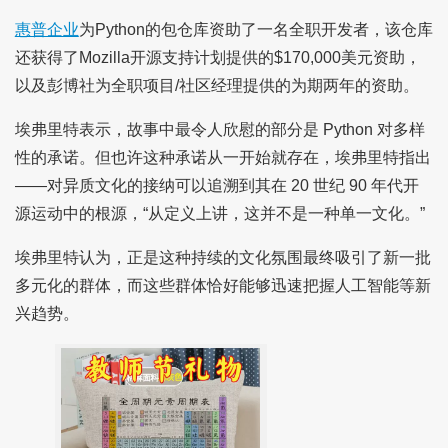
惠普企业
为Python的包仓库资助了一名全职开发者，该仓库
还获得了Mozilla开源支持计划提供的$170,000美元资助，
以及彭博社为全职项目/社区经理提供的为期两年的资助。
埃弗里特表示，故事中最令人欣慰的部分是 Python 对多样
性的承诺。但也许这种承诺从一开始就存在，埃弗里特指出
——对异质文化的接纳可以追溯到其在 20 世纪 90 年代开
源运动中的根源，“从定义上讲，这并不是一种单一文化。”
埃弗里特认为，正是这种持续的文化氛围最终吸引了新一批
多元化的群体，而这些群体恰好能够迅速把握人工智能等新
兴趋势。