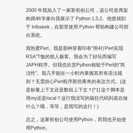
2000 年我加入了一家新初创公司，该公司首席架
构师/科学家向我展示了 Python 1.5.2。他曾就职
于 Infoseek，在那里使用 Python 帮助构建公司部
分系统。
我热爱Perl。我是那种穿着印有“用4行Perl实现
RSA”T恤的烦人极客。我会为了好玩而编写
JAPH程序。但我也欣赏Python相较于Perl的“简
洁性”。我几乎能在一小时内掌握其所有语法规
则？无需担心Perl程序那些离奇的表达方式。(这
是标量上下文还是数组上下文？[^1] 这个脚本是
用my还是local？这行我没写的疯狂代码到底在做
什么？哦，等等，是我写的这行！)
总之，这家初创公司使用Python，而我也开始使
用Python。