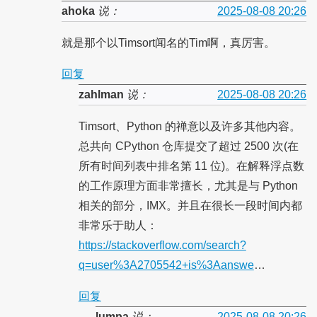
ahoka
说：
2025-08-08 20:26
就是那个以Timsort闻名的Tim啊，真厉害。
回复
zahlman
说：
2025-08-08 20:26
Timsort、Python 的禅意以及许多其他内容。
总共向 CPython 仓库提交了超过 2500 次(在
所有时间列表中排名第 11 位)。在解释浮点数
的工作原理方面非常擅长，尤其是与 Python
相关的部分，IMX。并且在很长一段时间内都
非常乐于助人：
https://stackoverflow.com/search?
q=user%3A2705542+is%3Aanswe
…
回复
lumpa
说：
2025-08-08 20:26