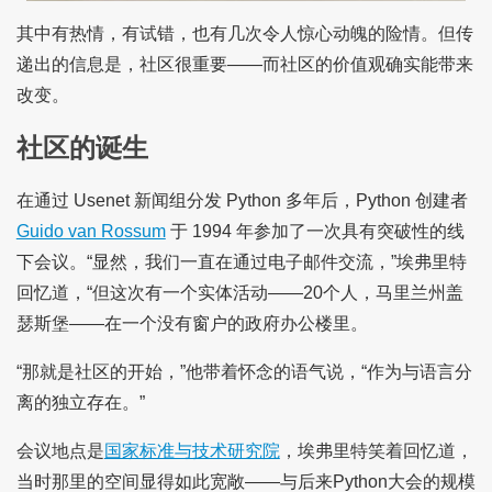
其中有热情，有试错，也有几次令人惊心动魄的险情。但传
递出的信息是，社区很重要——而社区的价值观确实能带来
改变。
社区的诞生
在通过 Usenet 新闻组分发 Python 多年后，Python 创建者
Guido van Rossum
于 1994 年参加了一次具有突破性的线
下会议。“显然，我们一直在通过电子邮件交流，”埃弗里特
回忆道，“但这次有一个实体活动——20个人，马里兰州盖
瑟斯堡——在一个没有窗户的政府办公楼里。
“那就是社区的开始，”他带着怀念的语气说，“作为与语言分
离的独立存在。”
会议地点是
国家标准与技术研究院
，埃弗里特笑着回忆道，
当时那里的空间显得如此宽敞——与后来Python大会的规模