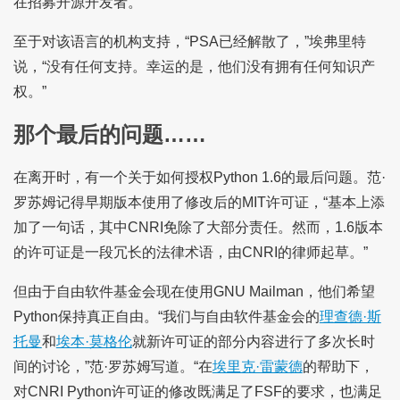
在招募开源开发者。”
至于对该语言的机构支持，“PSA已经解散了，”埃弗里特
说，“没有任何支持。幸运的是，他们没有拥有任何知识产
权。”
那个最后的问题……
在离开时，有一个关于如何授权Python 1.6的最后问题。范·
罗苏姆记得早期版本使用了修改后的MIT许可证，“基本上添
加了一句话，其中CNRI免除了大部分责任。然而，1.6版本
的许可证是一段冗长的法律术语，由CNRI的律师起草。”
但由于自由软件基金会现在使用GNU Mailman，他们希望
Python保持真正自由。“我们与自由软件基金会的
理查德·斯
托曼
和
埃本·莫格伦
就新许可证的部分内容进行了多次长时
间的讨论，”范·罗苏姆写道。“在
埃里克·雷蒙德
的帮助下，
对CNRI Python许可证的修改既满足了FSF的要求，也满足