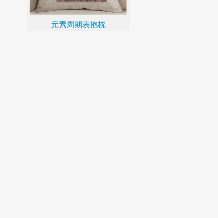
元素周期表抱枕