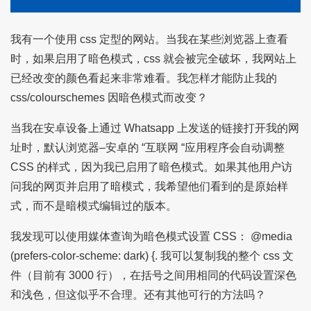
我有一个使用 css 定型的网站。当我在某些浏览器上查看
时，如果启用了暗色模式，css 就会被完全破坏，我网站上
已经改变的颜色看起来非常难看。我怎样才能防止我的
css/colourschemes 因暗色模式而改变？
当我在安卓设备上通过 Whatsapp 上发送的链接打开我的网
址时，默认浏览器–安卓的 “互联网 “应用程序会自动调整
CSS 的样式，因为我已启用了暗色模式。如果其他用户访
问我的网页并启用了暗模式，我希望他们看到的是原始样
式，而不是暗模式编辑过的版本。
我发现可以使用媒体查询为暗色模式设置 CSS： @media
(prefers-color-scheme: dark) {. 我可以复制我的整个 css 文
件（目前有 3000 行），在括号之间用相同的代码设置深色
和浅色，但这似乎不合理。还有其他可行的方法吗？