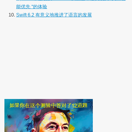
能优先 “的体验
Swift 6.2 有意义地推进了语言的发展