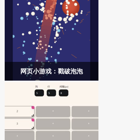
网页小游戏：戳破泡泡