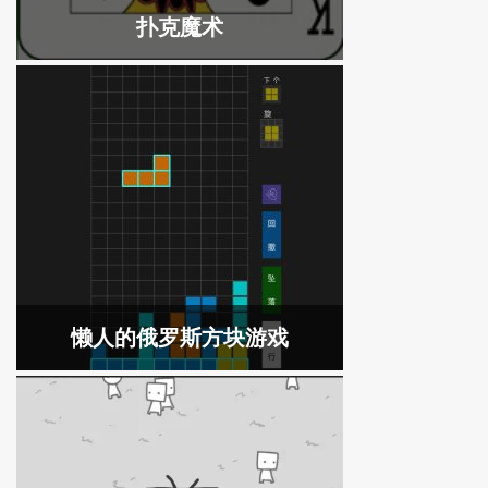
扑克魔术
懒人的俄罗斯方块游戏