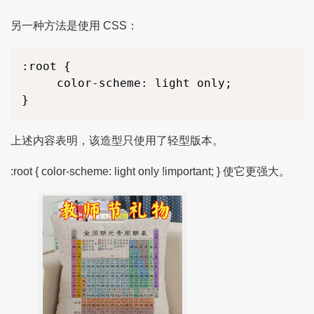
另一种方法是使用 CSS：
:root
 {

color
-scheme: light only;

上述内容表明，该造型只使用了轻型版本。
:root { color-scheme: light only !important; } 使它更强大。