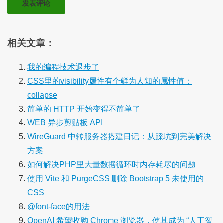
相关文章：
我的编程技术退步了
CSS里的visibility属性有个鲜为人知的属性值：
collapse
简单的 HTTP 开始变得不简单了
WEB 异步剪贴板 API
WireGuard 中转服务器搭建日记：从踩坑到完美解决
方案
如何解决PHP里大量数据循环时内存耗尽的问题
使用 Vite 和 PurgeCSS 删除 Bootstrap 5 未使用的
CSS
@font-face的用法
OpenAI 希望收购 Chrome 浏览器，使其成为 “人工智