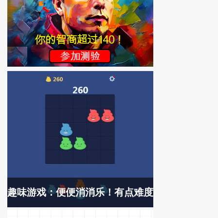
趣味游戏：便便消消乐！有点难度