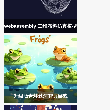
webassembly 二维布料仿真模型
升级版青蛙过河智力游戏