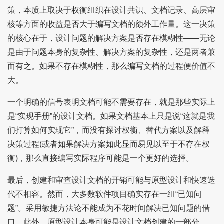
策，本质上取决于权衡组织在设计共识、文档记录、高层审
核等方面的收益是否大于编写文档的额外工作量。这一决策
的核心在于，设计问题的解决方案是否存在模糊性——无论
是由于问题本身的复杂性、解决方案的复杂性，还是两者兼
而有之。如果不存在模糊性，那么编写文档的过程便价值不
大。
一个明确的信号表明文档可能不需要存在，就是那些实际上
是“实现手册”的设计文档。如果文档基本上只是说“这就是我
们打算如何实现它”，而没有探讨权衡、替代方案以及解释
决策过程(或者如果解决方案如此显而易见以至于不存在权
衡)，那么直接编写实际程序可能是一个更好的选择。
最后，创建和审查设计文档的开销可能与原型设计和快速迭
代不相容。然而，大多数软件项目确实存在一组“已知问
题”。采用敏捷方法论不能成为不花时间解决已知问题的借
口。此外，原型设计本身可能是设计文档创建的一部分。