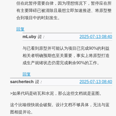
但在此暂停需要自律，因为理想情况下，暂停应在所
有主要障碍已被清除且最想立即加速推进、将原型整
合到项目中的时刻发生。
回复
mLuby
说：
2025-07-13 08:40
与已看到原型并可能认为项目已完成90%的利益
相关者明确预期也至关重要，事实上将原型打造
成生产就绪状态仍需完成剩余90%的工作。
回复
sarchertech
说：
2025-07-13 08:40
>如果代码是砖瓦和水泥，那么这些文档就是蓝图。
这个比喻很快就会破裂。设计文档不够具体，无法与蓝
图相提并论。