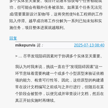
多个实体至关重要。项目计划通常假设每个任务都能成
功，但可能会有额外任务被添加。如果某个任务无法完
成/需要重新设计某物/等，这将突然使N名工程师的工作
陷入停滞。越早成功将工作分解为一系列已知未知和实
施任务，项目整体进展就越顺利。
回复
mikepurvis
说：
2025-07-13 08:40
> … 尽早发现阻碍因素对于协调多个实体至关重要。
我认为对我来说，挑战一直在于“发现阻碍因素”这一
环节意味着需要构建一个或多个小型原型来验证依赖
项的能力、检查可行性等。因此，这些原型的构建通
常在设计文档编写之前或与之并行进行，但随后在某
个阶段会被暂停，以便完成并审查设计文档，然后在
真正开始实施时再继续。