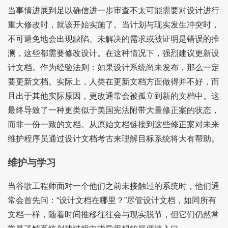
当事情进展到足以确信进一步审查不太可能需要对设计进行
重大修改时，就该开始实施了。当计划与现实发生冲突时，
不可避免地会出现缺陷、未解决的需求或被证明是错误的推
测，这些都需要修改设计。在这种情况下，强烈建议更新设
计文档。作为经验法则：如果设计系统尚未发布，那么一定
要更新文档。实际上，人类在更新文档方面做得并不好，而
且出于其他实际原因，更改通常会被孤立到新的文档中。这
最终导致了一种更类似于美国宪法附带大量修正案的状态，
而非一份一致的文档。从原始文档链接到这些修正案对未来
维护程序员通过设计文档考古来理解目标系统将大有帮助。
维护与学习
当谷歌工程师面对一个他们之前未接触过的系统时，他们通
常会首先问：“设计文档在哪里？”尽管设计文档，如同所有
文档一样，随着时间推移往往会与现实脱节，但它们仍然常