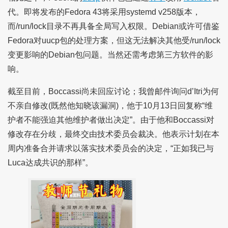
代。即将发布的Fedora 43将采用systemd v258版本，
而/run/lock目录不再具备全局写入权限。Debian或许可借鉴
Fedora对uucp包的处理方案，但这无法解决其他受/run/lock
变更影响的Debian包问题。当然还需考虑第三方软件的影
响。
截至目前，Boccassi尚未回应讨论；我曾邮件询问d’Itri为何
不亲自修改(既然他知晓该漏洞)，他于10月13日回复称“维
护者不能强迫其他维护者做出决定”。由于他和Boccassi对
修改存在分歧，最终交由技术委员会裁决。他表示计划在本
周内准备合并请求以落实技术委员会的决定，“正如我已与
Luca达成共识的那样”。