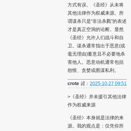
方式有误。《圣经》从未将
其他法律作为权威来源。所
谓谋杀只是“非法杀戮”的表述
才是真正空洞的论断。显然
《圣经》允许人们战斗和自
卫。谋杀通常指出于恶意(或
毫无理由)蓄意且不必要地杀
害他人。恶意动机通常包括
怨恨、贪婪或图谋私利。
crote
说：
2025-10-27 09:51
>《圣经》并未援引其他法律
作为权威来源
《圣经》本身就是法律的来
源。我的观点是：仅凭你所