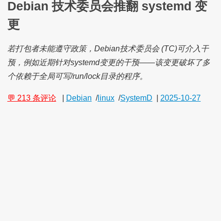
Debian 技术委员会推翻 systemd 变
更
若打包者未能遵守政策，Debian技术委员会 (TC)可介入干
预，例如近期针对systemd变更的干预——该变更破坏了多
个依赖于全局可写/run/lock目录的程序。
💬 213 条评论
|
Debian
/
linux
/
SystemD
|
2025-10-27