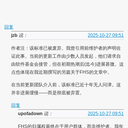
回复
jzb
说：
2025-10-27 09:51
作者注：该标准已被废弃。我曾引用前维护者的声明佐
证此事。当前的更新工作由少数人员发起，他们请求自
由软件基金会接管，但在初期热潮后(迄今)进展甚微。这
点也体现在我近期撰写的另篇关于FHS的文章中。
在当前更新团队介入前，该标准已近十年无人问津。这
并非进展缓慢——而是彻底被弃置。
回复
upofadown
说：
2025-10-27 09:51
FHS的归属权最终在于用户群体，而非维护者。我年