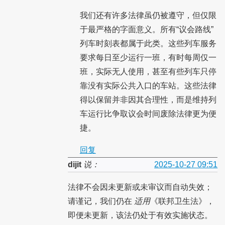
我们还有许多法律虽仍被遵守，但仅限
于最严格的字面意义。所有“议会路线”
列车时刻表都属于此类。这些列车服务
要求每日至少运行一班，有时每周仅一
班，实际无人使用，甚至有些列车只停
靠没有实际公共入口的车站。这些法律
得以保留并非因其合理性，而是维持列
车运行比争取议会时间废除法律更为便
捷。
回复
dijit
说：
2025-10-27 09:51
法律不会因未更新或未审议而自动失效；
请谨记，我们仍在
适用
《联邦卫生法》，
即便未更新，该法仍处于有效实施状态。