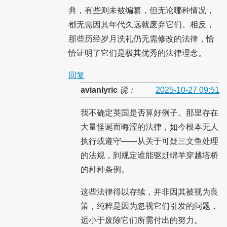
典，有些则未被编纂，但无论哪种情况，
都无需因其年代久远就废弃它们。相反，
那些历经岁月洗礼仍无需修改的法律，恰
恰证明了它们是极其优秀的法律理念。
回复
avianlyric
说：
2025-10-27 09:51
我不确定英国是否算好例子。那里存在
大量怪诞而晦涩的法律，如今根本无人
执行或遵守——从关于可疑三文鱼处理
的法规，到规定谁能驱赶绵羊穿越塔桥
的种种条例。
这些法律得以存续，并非因其被视为良
策，纯粹是因为忽视它们引发的问题，
远小于废除它们所需付出的努力。