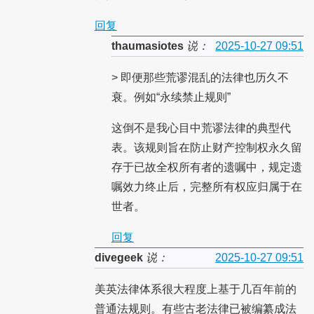
回复
thaumasiotes
说：
2025-10-27 09:51
> 即便那些荒谬混乱的法律也历久不
衰。例如“永续禁止规则”
这倒不是我心目中荒谬法律的典型代
表。该规则旨在防止财产控制权永久留
存于已故全权所有者的遗嘱中，规定遗
嘱效力终止后，完整所有权应归属于在
世者。
回复
divegeek
说：
2025-10-27 09:51
美英法律体系很大程度上基于几百年前的
普通法规则。有些古老法律已被编纂成法