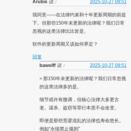
Arubis
说：
2025-10-27 09:51
我同意——在法律约束和十年更新周期的前提
下。但那些150年未更新的法律呢？我们日常
忽视的这类法律比比皆是。
软件的更新周期又该如何界定？
回复
bawolff
说：
2025-10-27 09:51
> 那150年未更新的法律呢？我们日常忽视
的这类法律多的是。
细节或许有微调，但核心法律大多更古
老。谋杀、盗窃等罪行本质不会改变。
即便是那些荒谬混乱的法律也寿命悠长。
例如“永续禁止规则”