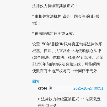
法律效力持续至其被正式：
* 由相关立法机构(议会、国会等)废止(撤
销)；
* 被法院裁定违宪或无效。
设置150年“删除”时限将真正动摇法律体系
根基。律师、法官及企业均依赖核心法律
(如合同法、物权法、税法)的延续性。若某
部150年前的物权法突然失效，可能瞬间
使数百万土地产权与商业合同归于无效…
回复
crote
说：
2025-10-27 09:51
> 法律效力持续至被正式：* 法院裁定
违宪或无效。