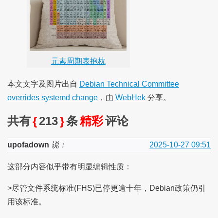
元素周期表抱枕
本文文字及图片出自
Debian Technical Committee
overrides systemd change
，由
WebHek
分享。
共有
{
213
}
条
精彩
评论
upofadown
说：
2025-10-27 09:51
这部分内容似乎带有明显编辑性质：
>尽管文件系统标准(FHS)已停更逾十年，Debian政策仍引
用该标准。