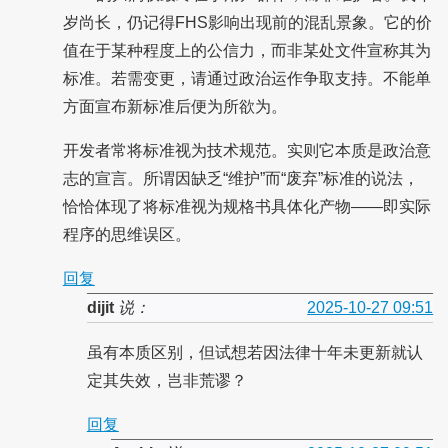
岁尚长，仍记得FHS影响出现前的混乱景象。它的价
值在于某种程度上的公信力，而非某处文件宣称其为
标准。若需变更，请通过政治运作争取支持。不能单
方面宣布新标准后便为所欲为。
开发者常将标准视为技术规范。实则它本质是政治意
志的宣言。所谓因缺乏“维护”而“废弃”标准的说法，
恰恰体现了将标准视为规格书具体化产物——即实际
程序的思维误区。
回复
dijit
说：
2025-10-27 09:51
虽有本质区别，但试想若因法律十年未更新就认
定其失效，岂非荒谬？
回复