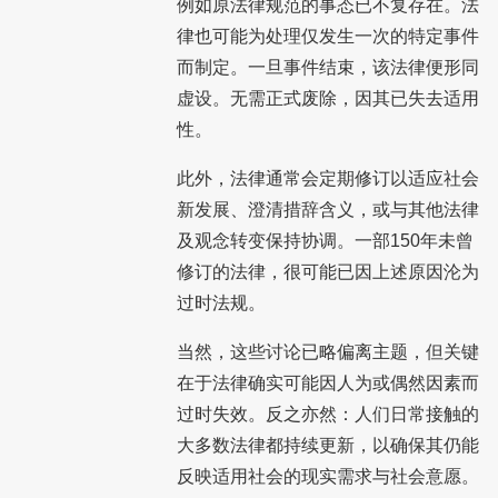
例如原法律规范的事态已不复存在。法
律也可能为处理仅发生一次的特定事件
而制定。一旦事件结束，该法律便形同
虚设。无需正式废除，因其已失去适用
性。
此外，法律通常会定期修订以适应社会
新发展、澄清措辞含义，或与其他法律
及观念转变保持协调。一部150年未曾
修订的法律，很可能已因上述原因沦为
过时法规。
当然，这些讨论已略偏离主题，但关键
在于法律确实可能因人为或偶然因素而
过时失效。反之亦然：人们日常接触的
大多数法律都持续更新，以确保其仍能
反映适用社会的现实需求与社会意愿。