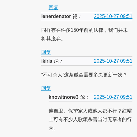
回复
lenerdenator
说：
2025-10-27 09:51
同样存在许多150年前的法律，我们并未
将其废弃。
回复
ikiris
说：
2025-10-27 09:51
“不可杀人”这条诫命需要多久更新一次？
回复
knowitnone3
说：
2025-10-27 09:51
连自卫、保护家人或他人都不行？红帽
上可有不少人歌颂杀害当时无辜者的行
为。