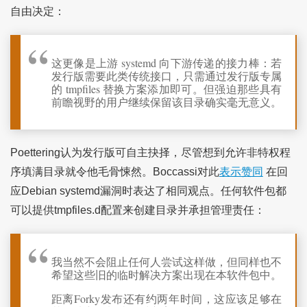
自由决定：
这更像是上游 systemd 向下游传递的接力棒：若
发行版需要此类传统接口，只需通过发行版专属
的 tmpfiles 替换方案添加即可。但强迫那些具有
前瞻视野的用户继续保留该目录确实毫无意义。
Poettering认为发行版可自主抉择，尽管想到允许非特权程
序填满目录就令他毛骨悚然。Boccassi对此
表示赞同
在回
应Debian systemd漏洞时表达了相同观点。任何软件包都
可以提供tmpfiles.d配置来创建目录并承担管理责任：
我当然不会阻止任何人尝试这样做，但同样也不
希望这些旧的临时解决方案出现在本软件包中。
距离Forky发布还有约两年时间，这应该足够在