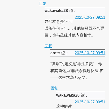
回复
wakawaka28
说：
2025-10-27 09:51
显然本意是“不可
谋杀任何人”……其他解释既不合逻
辑，也与圣经其他内容相悖。
回复
crote
说：
2025-10-27 09:51
“谋杀”的定义是“非法杀戮”，你
将其简化为“非法杀戮违反法律”
——这根本毫无意义。
回复
wakawaka28
说：
2025-10-27 09:51
这种解读