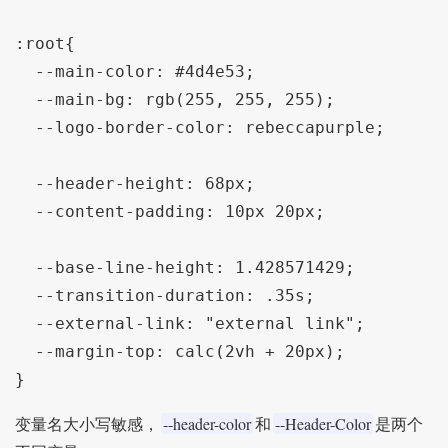
:root{

  --main-color: #4d4e53;

  --main-bg: rgb(255, 255, 255);

  --logo-border-color: rebeccapurple;

  --header-height: 68px;

  --content-padding: 10px 20px;

  --base-line-height: 1.428571429;

  --transition-duration: .35s;

  --external-link: "external link";

  --margin-top: calc(2vh + 20px);

--header-color
--Header-Color
变量名大小写敏感，
和
是两个