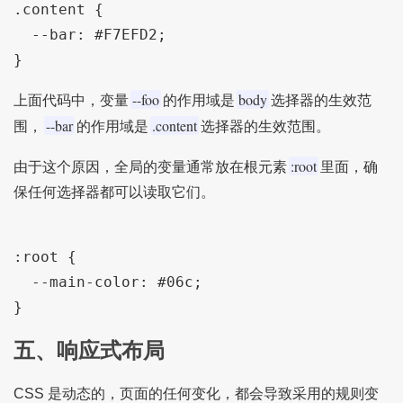
.content {

  --bar: #F7EFD2;

--foo
body
上面代码中，变量
的作用域是
选择器的生效范
--bar
.content
围，
的作用域是
选择器的生效范围。
:root
由于这个原因，全局的变量通常放在根元素
里面，确
保任何选择器都可以读取它们。
:root {

  --main-color: #06c;

五、响应式布局
CSS 是动态的，页面的任何变化，都会导致采用的规则变