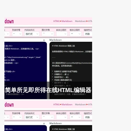
简单所见即所得在线HTML编辑器