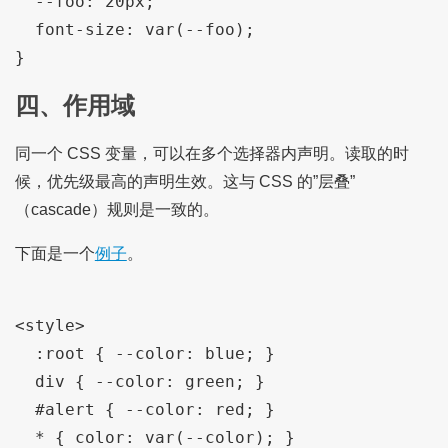
  --foo: 20px;

  font-size: var(--foo);

四、作用域
同一个 CSS 变量，可以在多个选择器内声明。读取的时
候，优先级最高的声明生效。这与 CSS 的”层叠”
（cascade）规则是一致的。
下面是一个
例子
。
<style>

  :root { --color: blue; }

  div { --color: green; }

  #alert { --color: red; }

  * { color: var(--color); }
