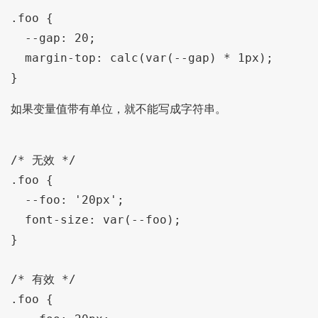
.foo {

  --gap: 20;

  margin-top: calc(var(--gap) * 1px);

如果变量值带有单位，就不能写成字符串。
/* 无效 */

.foo {

  --foo: '20px';

  font-size: var(--foo);

}

/* 有效 */

.foo {
