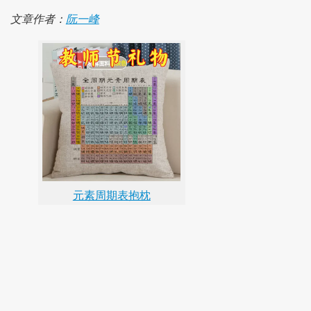
文章作者：
阮一峰
元素周期表抱枕