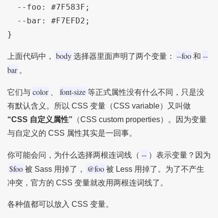
  --foo: #7F583F;

  --bar: #F7EFD2;

body
--foo
--
上面代码中，
选择器里面声明了两个变量：
和
bar
。
color
font-size
它们与
、
等正式属性没有什么不同，只是没
有默认含义。所以 CSS 变量（CSS variable）又叫做
“CSS 自定义属性”
（CSS custom properties）。因为变量
与自定义的 CSS 属性其实是一回事。
--
你可能会问，为什么选择两根连词线（
）表示变量？因为
$foo
@foo
被 Sass 用掉了，
被 Less 用掉了。为了不产生
冲突，官方的 CSS 变量就改用两根连词线了。
各种值都可以放入 CSS 变量。