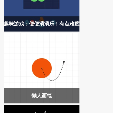
趣味游戏：便便消消乐！有点难度
懒人画笔