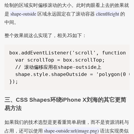
绘制的区域实时偏移滚动的大小。此时肉眼看上去的效果就
shape-outside
clientHeight
是
区域永远固定在了滚动容器
的
中间。
整个效果就这么实现了，相关JS如下：
box.addEventListener('scroll', function ()
  var scrollTop = box.scrollTop;

  // 滚动偏移应用在shape-outside上

  shape.style.shapeOutside = 'polygon(0 0
});
三、CSS Shapes环绕iPhone X刘海的其它更简
易方法
如果我们的技术选型是更看重简单易懂，而不是资源消耗与
shape-outside:url(image.png)
占用，还可以使用
语法实现类似