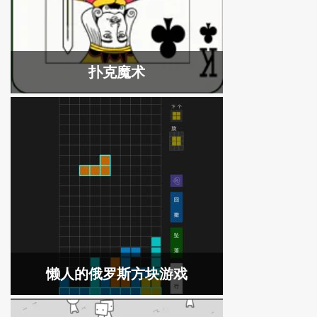
扑克魔术
懒人的俄罗斯方块游戏