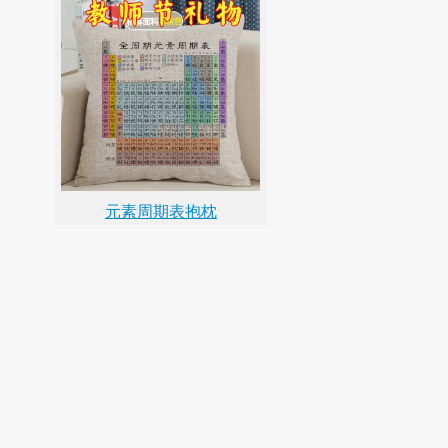
元素周期表抱枕