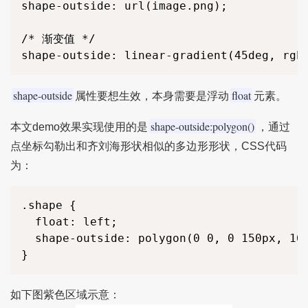
shape-outside: url(image.png);

/* 渐变值 */

shape-outside
float
属性要想生效，本身需要是浮动
元素。
shape-outside:polygon()
本文demo效果实现使用的是
，通过
点坐标勾勒出和齐刘海形状相似的多边形形状，CSS代码
为：
.shape {

  float: left;

  shape-outside: polygon(0 0, 0 150px, 16p
}
如下图紫色区域示意：