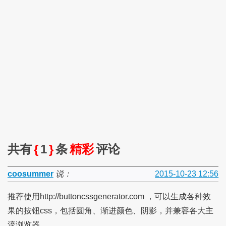
共有
{
1
}
条
精彩
评论
coosummer
说：
2015-10-23 12:56
推荐使用http://buttoncssgenerator.com ，可以生成各种效
果的按钮css，包括圆角、渐进颜色、阴影，并兼容各大主
流浏览器