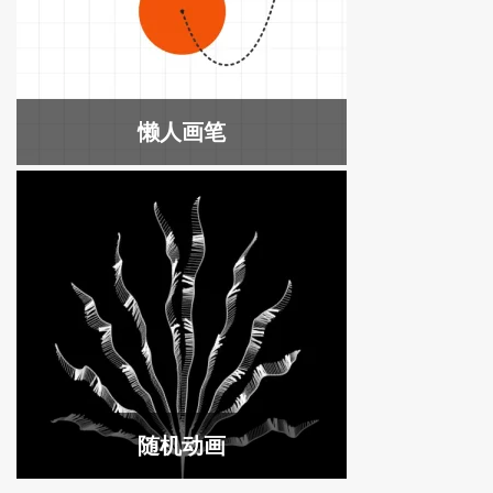
懒人画笔
随机动画