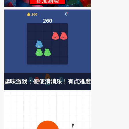
趣味游戏：便便消消乐！有点难度