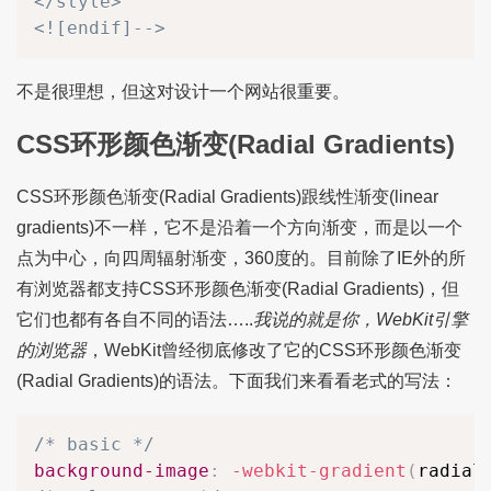
</style>

<![endif]-->
不是很理想，但这对设计一个网站很重要。
CSS环形颜色渐变(Radial Gradients)
CSS环形颜色渐变(Radial Gradients)跟线性渐变(linear
gradients)不一样，它不是沿着一个方向渐变，而是以一个
点为中心，向四周辐射渐变，360度的。目前除了IE外的所
有浏览器都支持CSS环形颜色渐变(Radial Gradients)，但
它们也都有各自不同的语法…..
我说的就是你，WebKit引擎
的浏览器
，WebKit曾经彻底修改了它的CSS环形颜色渐变
(Radial Gradients)的语法。下面我们来看看老式的写法：
/* basic */
background-image
:
-webkit-gradient
(
radial