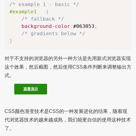
/* example 1 - basic */
#example1
{
/* fallback */
background-color
:
#063053
;
/* gradients below */
}
对于不支持的浏览器的另外一种方法是先用新式浏览器实现
这个效果，然后截图，然后使用CSS条件判断来调整输出方
式。
观看演示
CSS颜色渐变技术是CSS的一种发展进化的结果，随着现
代浏览器技术的越来越成熟，我们能更自信的使用这种技术
了。