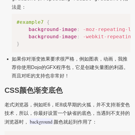
法是：
#example7
{
background-image
:
-moz-repeating-li
background-image
:
-webkit-repeating
}
如果你对渐变效果要求很严格，例如图表，动画，我推
荐你使用Dojo的GFX程序包，它是创建矢量图的利器。
而且对IE的支持也非常好！
CSS颜色渐变底色
老式浏览器，例如IE6，IE8或早期的火狐，并不支持渐变色
技术，所以，你最好设置一个缺省的底色，当遇到不支持的
background
浏览器时，
颜色就起到作用了：