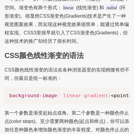
linear
radial
空间。渐变色有两个形式：
(线性渐变) 和
(环
形渐变)。很显然CSS渐变色(Gradients)技术是产生了一种
视觉图案效果，而实现这种视觉效果很简单，能通过简单编
程实现。CSS3里很早就引入了CSS渐变色(Gradients)，但
这种技术的推广却经历了很长时间。
CSS颜色线性渐变的语法
CSS颜色线性渐变的语法在各种浏览器里的实现稍微有些不
同，但最后是统一标准的：
background-image
:
linear-gradient
(
<point>
第一个参数是渐变起始点或角。第二个参数是一种颜色停止
点(color stops)。至少需要两种颜色(起点和终点)，你可以添
加任意种颜色来增加颜色渐变的丰富程度。对颜色停止点的