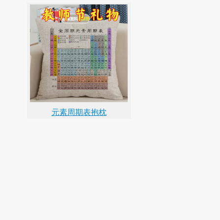
元素周期表抱枕