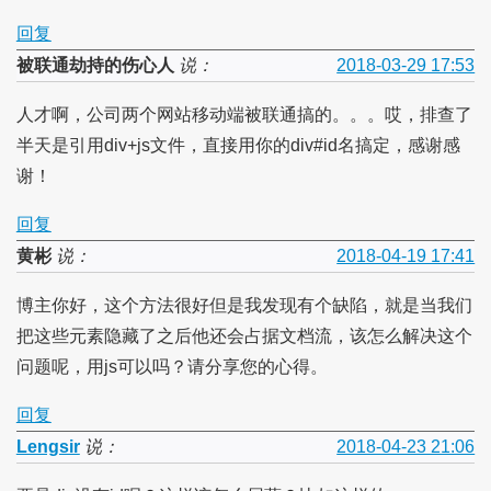
回复
被联通劫持的伤心人
说：
2018-03-29 17:53
人才啊，公司两个网站移动端被联通搞的。。。哎，排查了
半天是引用div+js文件，直接用你的div#id名搞定，感谢感
谢！
回复
黄彬
说：
2018-04-19 17:41
博主你好，这个方法很好但是我发现有个缺陷，就是当我们
把这些元素隐藏了之后他还会占据文档流，该怎么解决这个
问题呢，用js可以吗？请分享您的心得。
回复
Lengsir
说：
2018-04-23 21:06