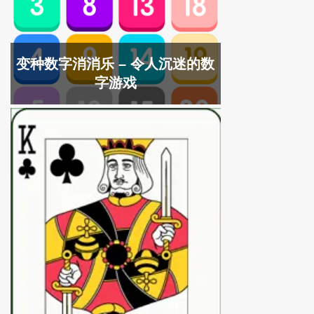
变种数字消消乐 – 令人沉迷的数
字游戏