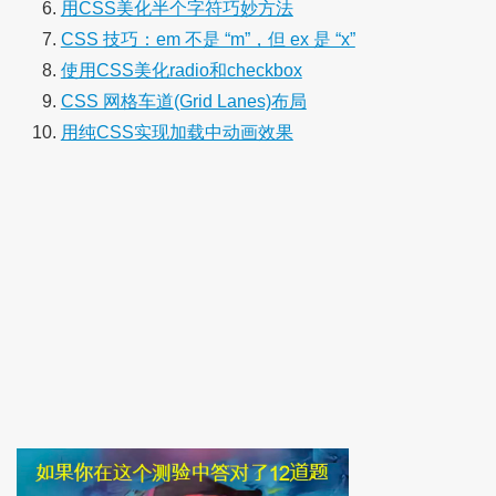
用CSS美化半个字符巧妙方法
CSS 技巧：em 不是 “m”，但 ex 是 “x”
使用CSS美化radio和checkbox
CSS 网格车道(Grid Lanes)布局
用纯CSS实现加载中动画效果