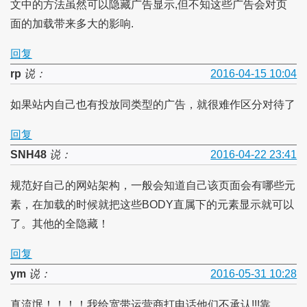
文中的方法虽然可以隐藏广告显示,但不知这些广告会对页
面的加载带来多大的影响.
回复
rp
说：
2016-04-15 10:04
如果站内自己也有投放同类型的广告，就很难作区分对待了
回复
SNH48
说：
2016-04-22 23:41
规范好自己的网站架构，一般会知道自己该页面会有哪些元
素，在加载的时候就把这些BODY直属下的元素显示就可以
了。其他的全隐藏！
回复
ym
说：
2016-05-31 10:28
真流氓！！！！我给宽带运营商打电话他们不承认!!!靠