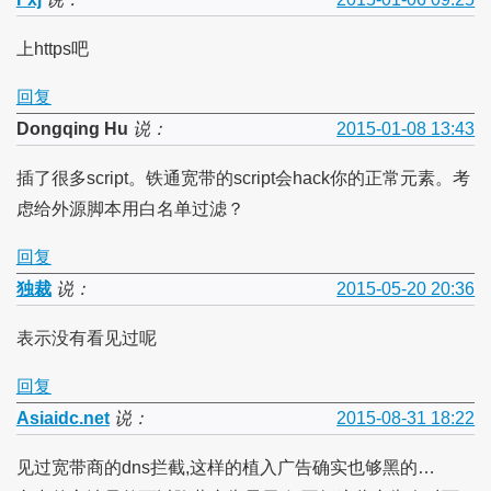
上https吧
回复
Dongqing Hu
说：
2015-01-08 13:43
插了很多script。铁通宽带的script会hack你的正常元素。考
虑给外源脚本用白名单过滤？
回复
独裁
说：
2015-05-20 20:36
表示没有看见过呢
回复
Asiaidc.net
说：
2015-08-31 18:22
见过宽带商的dns拦截,这样的植入广告确实也够黑的…