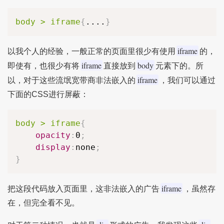
body > iframe
{
....
}
iframe
以我个人的经验，一般正常的页面里很少有使用
的，
iframe
body
即使有，也很少有将
直接放到
元素下的。所
iframe
以，对于这些流氓宽带商非法嵌入的
，我们可以通过
下面的CSS进行屏蔽：
body > iframe
{
opacity
:
0
;
display
:
none
;
}
iframe
把这段代码放入页面里，这非法嵌入的广告
，虽然存
在，但完全看不见。