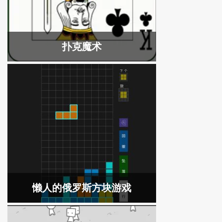
扑克魔术
懒人的俄罗斯方块游戏