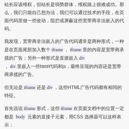
站长应该维权，但站长是弱势群体，维权路上很难成功。那
么，我们只能自己想办法，我们可以通过技术的手段，在页
面代码里做一些改动，阻拦或屏蔽这些宽带商非法嵌入的代
码。
我发现，宽带商非法嵌入的广告代码通常是两种形式，一种
iframe
iframe
是在页面尾部加入数个
，
里的内容是宽带商承
div
揽的广告；另外一种形式是直接嵌入
div
，
里嵌入一些html代码和js，最终呈现的内容还是宽带
商承揽的广告。
iframe
div
但无论是
还是
，这些HTML广告代码都有相同的
特征。
iframe
iframe
首先说说
形式，这些
在页面文档中的位置一定
body
都是
元素的直接子元素，用CSS 选择器可以这样表
示：