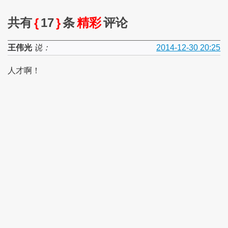
共有
{
17
}
条
精彩
评论
王伟光
说：
2014-12-30 20:25
人才啊！