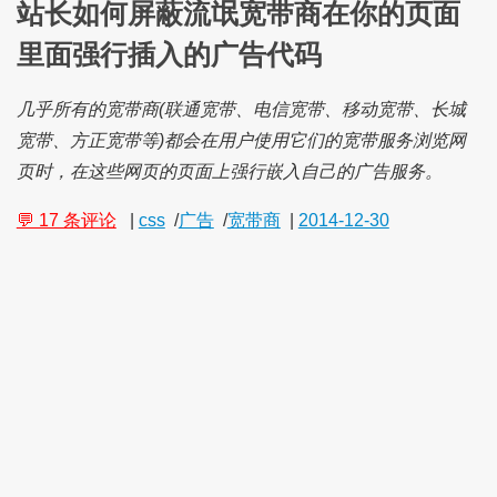
站长如何屏蔽流氓宽带商在你的页面
里面强行插入的广告代码
几乎所有的宽带商(联通宽带、电信宽带、移动宽带、长城
宽带、方正宽带等)都会在用户使用它们的宽带服务浏览网
页时，在这些网页的页面上强行嵌入自己的广告服务。
💬 17 条评论
|
css
/
广告
/
宽带商
|
2014-12-30