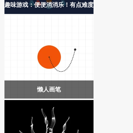
趣味游戏：便便消消乐！有点难度
懒人画笔