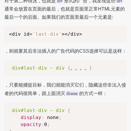
div
div
对于第二种情况，也就是
形式的广告，我发现这些
通常会放置在页面的最后，也就是页面里正常HTML元素的
最后一个的后面。如果我们的页面里最后一个元素是:
<div id=
'last-div'
></div>
，则就要其后非法插入的广告代码的CSS选择可以是这样：
div#last-div ~ div
{
。。。。
}
，只要能捕捉目标，我们就能消灭它们，隐藏这些非法入侵
iframe
者的代码很简单，跟上面消灭
的方式一样：
div#last-div ~ div
{
display
:
 none
;
opacity
:
0
;