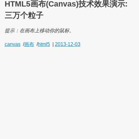
HTML5画布(Canvas)技术效果演示:
三万个粒子
提示：在画布上移动你的鼠标。
canvas
/
画布
/
html5
|
2013-12-03