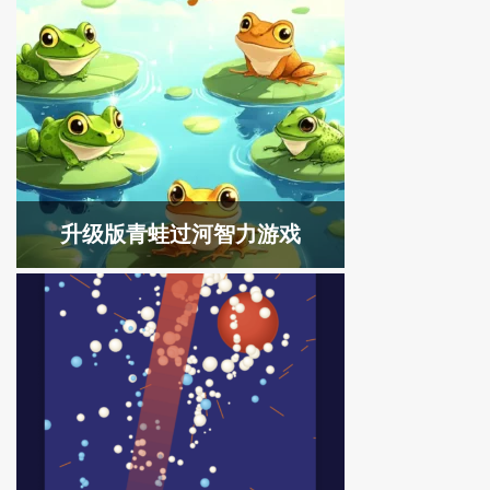
升级版青蛙过河智力游戏