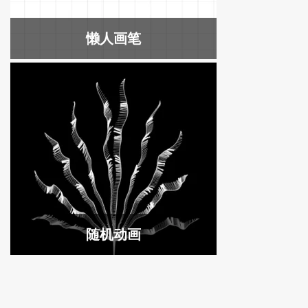
懒人画笔
随机动画