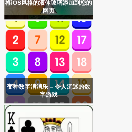
将iOS风格的液体玻璃添加到您的
网页
变种数字消消乐 – 令人沉迷的数
字游戏