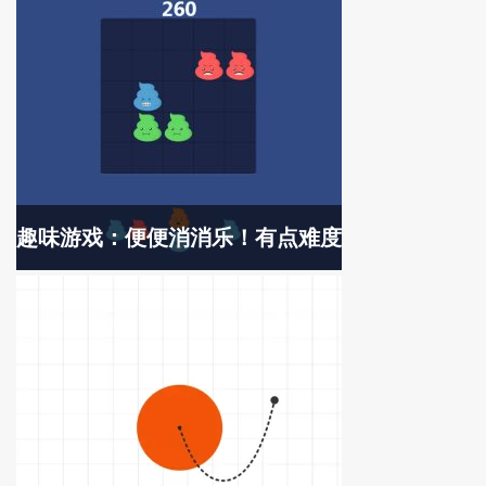
趣味游戏：便便消消乐！有点难度