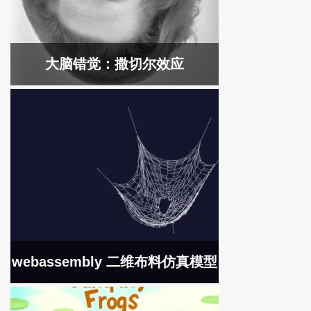
大脑错觉：撒切尔效应
webassembly 二维布料仿真模型