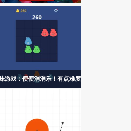
味游戏：便便消消乐！有点难度