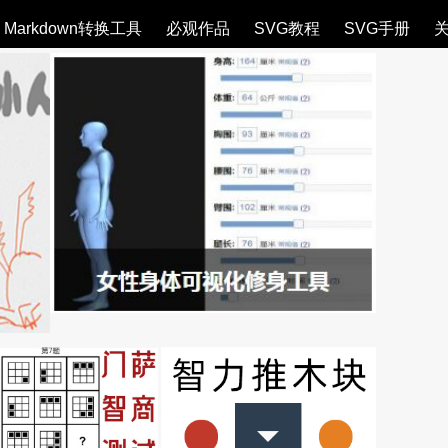
Markdown转换工具
必观作品
SVG教程
SVG手册