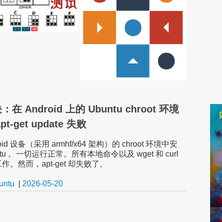
在 Android 上的 Ubuntu chroot 环境
t-get update 失败
oid 设备（采用 armhf/x64 架构）的 chroot 环境中安
ntu 。一切运行正常。所有本地命令以及 wget 和 curl
作。然而，apt-get 却失败了。
untu
|
2026-05-20