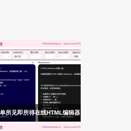
单所见即所得在线HTML编辑器