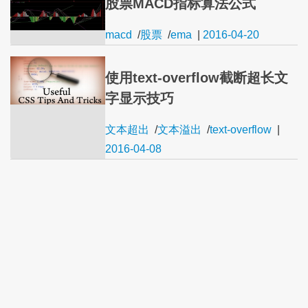
股票MACD指标算法公式
macd
/
股票
/
ema
|
2016-04-20
使用text-overflow截断超长文
字显示技巧
文本超出
/
文本溢出
/
text-overflow
|
2016-04-08