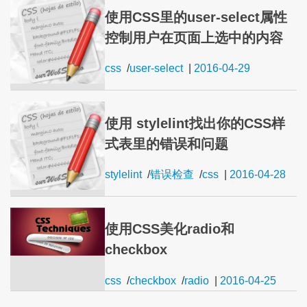
使用CSS里的user-select属性
控制用户在页面上选中的内容
css
/
user-select
|
2016-04-29
使用 stylelint找出你的CSS样
式表里的错误和问题
stylelint
/
错误检查
/
css
|
2016-04-28
使用CSS美化radio和
checkbox
css
/
checkbox
/
radio
|
2016-04-25