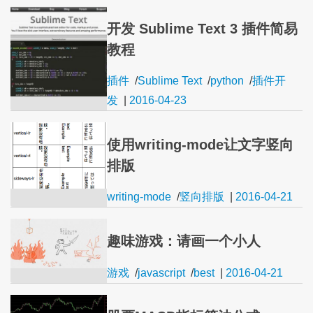
开发 Sublime Text 3 插件简易
教程
插件
/
Sublime Text
/
python
/
插件开
发
|
2016-04-23
使用writing-mode让文字竖向
排版
writing-mode
/
竖向排版
|
2016-04-21
趣味游戏：请画一个小人
游戏
/
javascript
/
best
|
2016-04-21