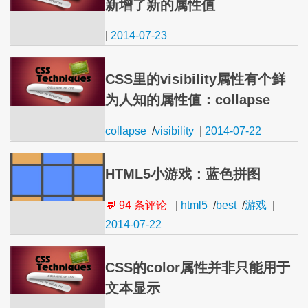
新增了新的属性值
|
2014-07-23
CSS里的visibility属性有个鲜
为人知的属性值：collapse
collapse
/
visibility
|
2014-07-22
HTML5小游戏：蓝色拼图
💬 94 条评论
|
html5
/
best
/
游戏
|
2014-07-22
CSS的color属性并非只能用于
文本显示