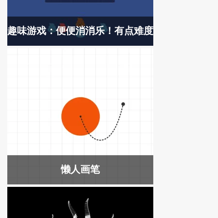
趣味游戏：便便消消乐！有点难度
懒人画笔