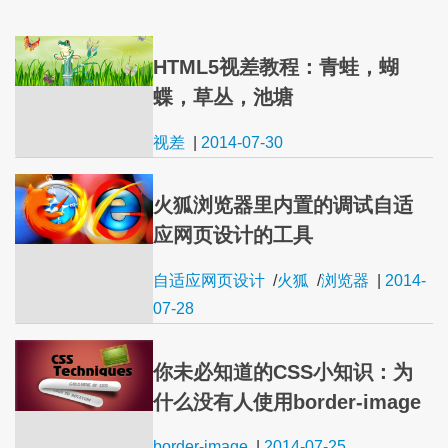
HTML5视差教程：青蛙，蝴
蝶，草丛，池塘
视差
|
2014-07-30
火狐浏览器里内置的调试自适
应网页设计的工具
自适应网页设计
/
火狐
/
浏览器
|
2014-
07-28
你未必知道的CSS小知识：为
什么没有人使用border-image
border-image
|
2014-07-25