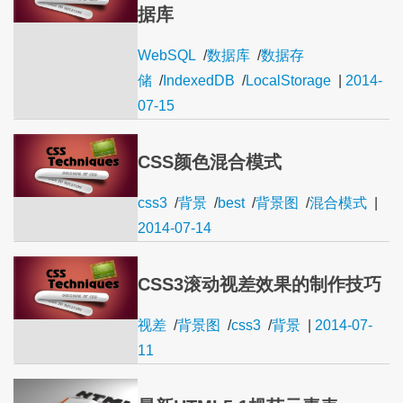
据库
WebSQL
/
数据库
/
数据存
储
/
IndexedDB
/
LocalStorage
|
2014-
07-15
CSS颜色混合模式
css3
/
背景
/
best
/
背景图
/
混合模式
|
2014-07-14
CSS3滚动视差效果的制作技巧
视差
/
背景图
/
css3
/
背景
|
2014-07-
11