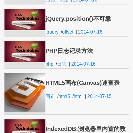
jQuery.position()不可靠
jquery
/
offset
|
2014-07-16
PHP日志记录方法
php
/
日志
|
2014-07-16
HTML5画布(Canvas)速查表
画布
/
html5
/
html
|
2014-07-15
IndexedDB:浏览器里内置的数