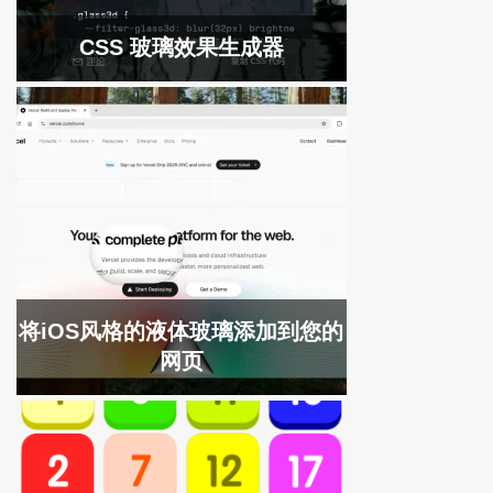
CSS 玻璃效果生成器
将iOS风格的液体玻璃添加到您的
网页