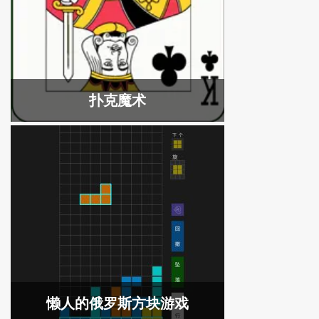
扑克魔术
懒人的俄罗斯方块游戏