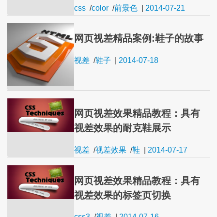
css
/
color
/
前景色
|
2014-07-21
网页视差精品案例:鞋子的故事
视差
/
鞋子
|
2014-07-18
网页视差效果精品教程：具有
视差效果的耐克鞋展示
视差
/
视差效果
/
鞋
|
2014-07-17
网页视差效果精品教程：具有
视差效果的标签页切换
css3
/
视差
|
2014-07-16