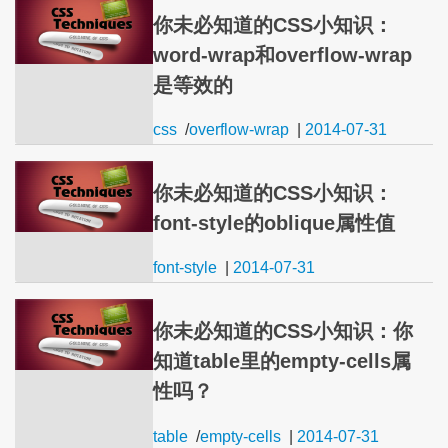
你未必知道的CSS小知识：
word-wrap和overflow-wrap
是等效的
css
/
overflow-wrap
|
2014-07-31
你未必知道的CSS小知识：
font-style的oblique属性值
font-style
|
2014-07-31
你未必知道的CSS小知识：你
知道table里的empty-cells属
性吗？
table
/
empty-cells
|
2014-07-31