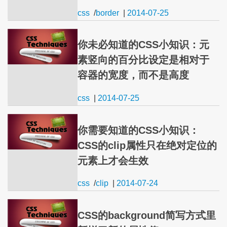
css
/
border
|
2014-07-25
你未必知道的CSS小知识：元
素竖向的百分比设定是相对于
容器的宽度，而不是高度
css
|
2014-07-25
你需要知道的CSS小知识：
CSS的clip属性只在绝对定位的
元素上才会生效
css
/
clip
|
2014-07-24
CSS的background简写方式里