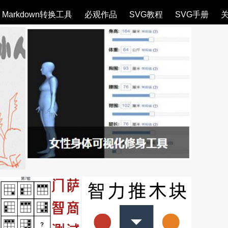
Markdown转换工具
必观作品
SVG教程
SVG手册