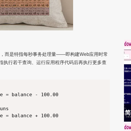
数，而是特指每秒事务处理量——即构建Web应用时常
指执行若干查询、运行应用程序代码后再执行更多查
e = balance - 100.00

uns

简
e = balance + 100.00
