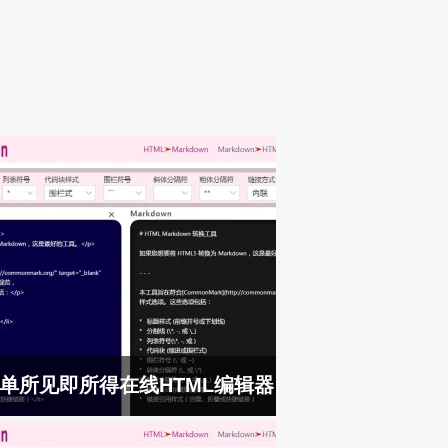
单所见即所得在线HTML编辑器