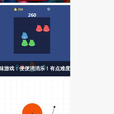
味游戏：便便消消乐！有点难度