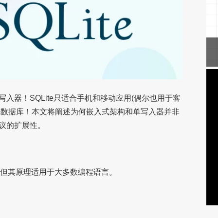
写入器！SQLite只适合手机和移动应用(偶尔也用于客
这类正规数据库！本文将阐述为何嵌入式架构和单写入器并非
思议的扩展性。
写，但其原理适用于大多数编程语言。