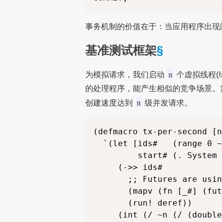
事务机制的价值在于：当应用程序出现
基准测试框架
§
n
为模拟请求，我们启动
个虚拟线程(
的处理程序，能产生相似的竞争场景。
n
创建速度达到
级并发请求。
(defmacro tx-per-second [n
  `(let [ids#   (range 0 ~
         start# (. System 
     (->> ids#

       ;; Futures are usin
       (mapv (fn [_#] (fut
       (run! deref))
