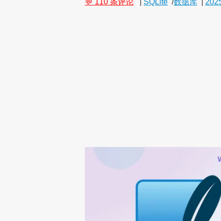
💬 110 条评论
|
SQLite
/
数据库
|
202