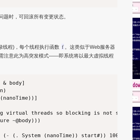
问题时，可回滚所有变更状态。
f
绿线程)，每个线程执行函数
。这类似于Web服务器
需注意此为高突发模式——即系统将以最大虚拟线程
 & body]

n)

(nanoTime))]

g virtual threads so blocking is not slow

ure ~@body)))
