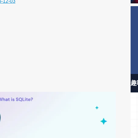
5-12-03
趣