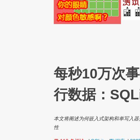
每秒10万次
行数据：SQL
本文将阐述为何嵌入式架构和单写入器并
性