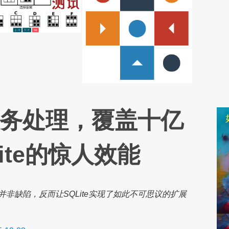
事务处理，覆盖十亿
ite的惊人效能
非缺陷，反而让SQLite实现了如此不可思议的扩展