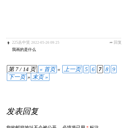
225丛中笑
2022-05-26 09:25
回复
我画的是什么
第 7 / 14 页
« 首页
«
上一页
5
6
7
8
9
下一页
»
末页 »
发表回复
您的邮箱地址不会被公开。
必填项已用
*
标注