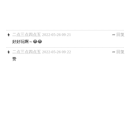
二点三点四点五
2022-05-26 09:21
回复
好好玩啊～😂😂
二点三点四点五
2022-05-26 09:22
回复
赞