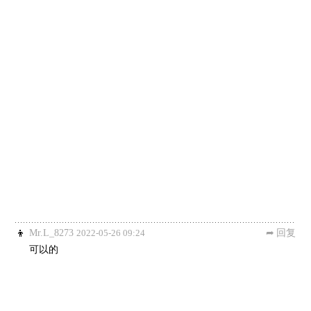
Mr.L_8273
2022-05-26 09:24
回复
可以的