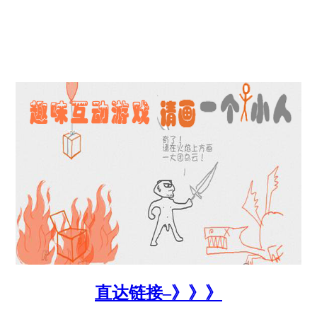
直达链接–》》》