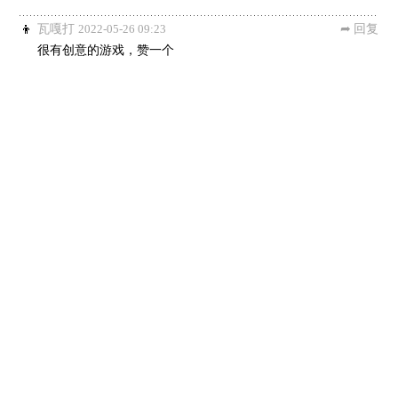
瓦嘎打
2022-05-26 09:23
回复
很有创意的游戏，赞一个