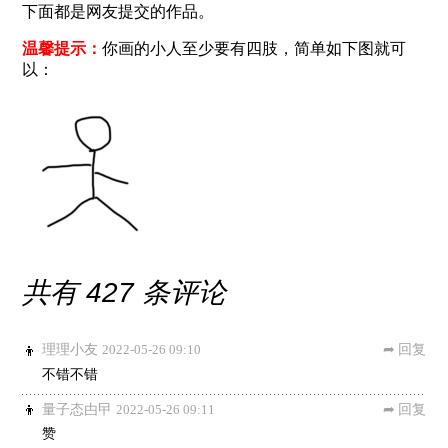
下面都是网友提交的作品。
温馨提示：
你画的小人至少要有四肢，简单如下图就可
以：
共有 427 条评论
理理小友
2022-05-26 09:10
回复
不错不错
量子态甴曱
2022-05-26 09:11
回复
赞