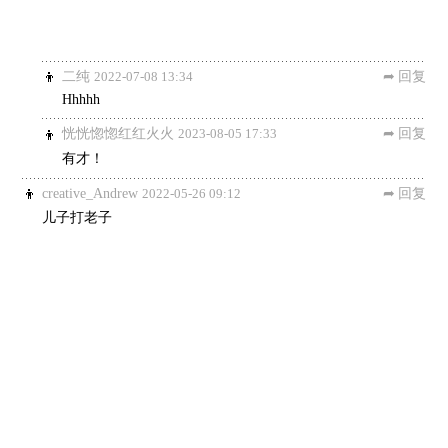
二纯
2022-07-08 13:34
回复
Hhhhh
恍恍惚惚红红火火
2023-08-05 17:33
回复
有才！
creative_Andrew
2022-05-26 09:12
回复
儿子打老子