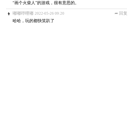
“画个火柴人”的游戏，很有意思的。
嘟嘟哔哩嘟
2022-05-26 09:20
回复
哈哈，玩的都快笑趴了