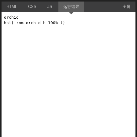
HTML
CSS
JS
运行结果
全屏