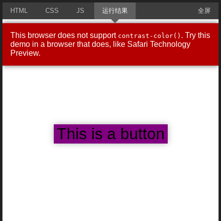
HTML
CSS
JS
运行结果
全屏