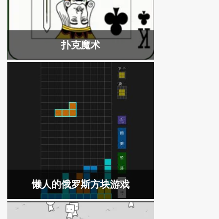
扑克魔术
懒人的俄罗斯方块游戏