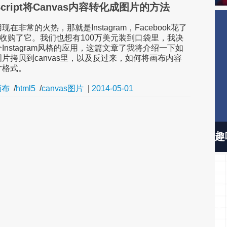
Script将Canvas内容转化成图片的方法
在非常的火热，那就是Instagram，Facebook花了
元收购了它。我们也想有100万美元装到口袋里，我决
Instagram风格的应用，这篇文章了我将介绍一下如
片拷贝到canvas里，以及反过来，如何将画布内容
片格式。
画布
/
html5
/
canvas图片
|
2014-05-01
趣