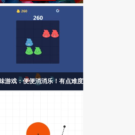
味游戏：便便消消乐！有点难度