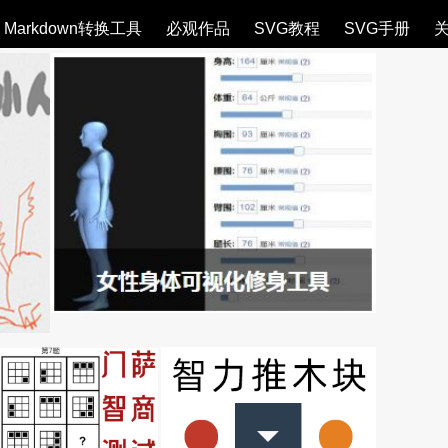
Markdown转换工具
必观作品
SVG教程
SVG手册