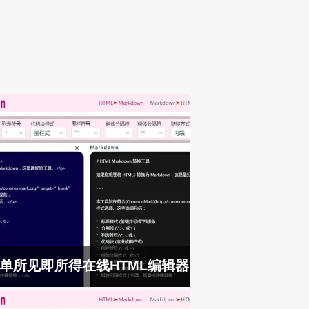
单所见即所得在线HTML编辑器