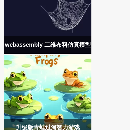
webassembly 二维布料仿真模型
升级版青蛙过河智力游戏