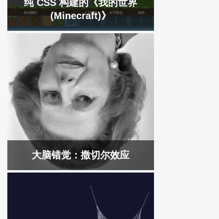
纯 CSS 构建的《我的世界
(Minecraft)》
大脑错觉：撒切尔效应