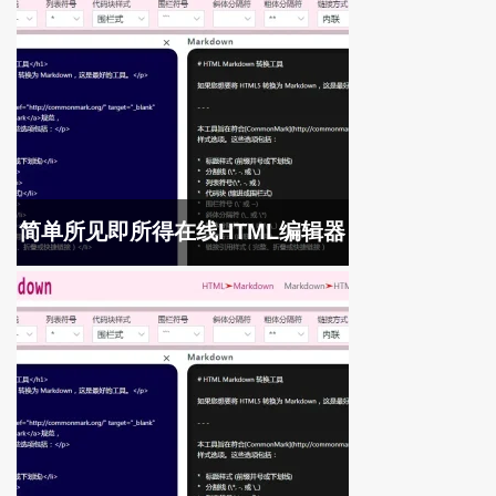
简单所见即所得在线HTML编辑器