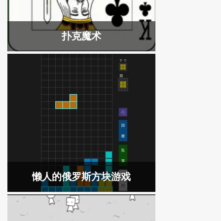
扑克魔术
懒人的俄罗斯方块游戏