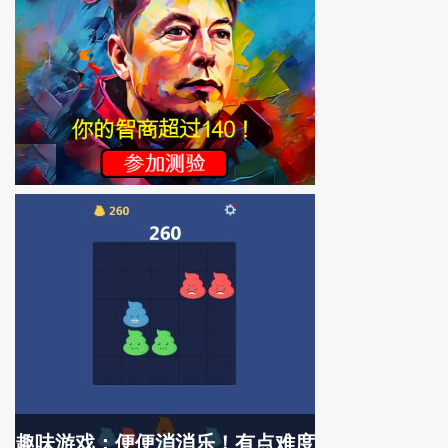
趣味游戏：便便消消乐！有点难度