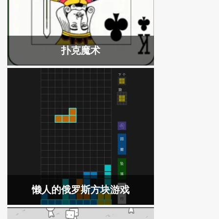
扑克魔术
懒人的俄罗斯方块游戏