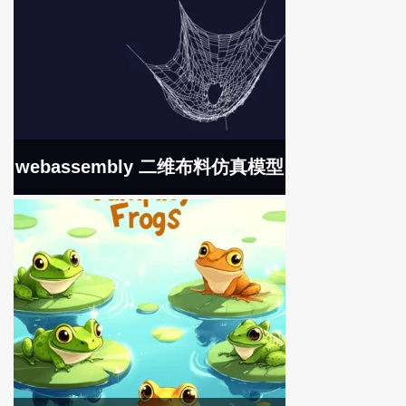
webassembly 二维布料仿真模型