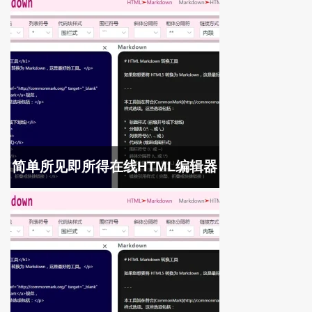
简单所见即所得在线HTML编辑器