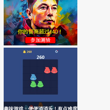
趣味游戏：便便消消乐！有点难度