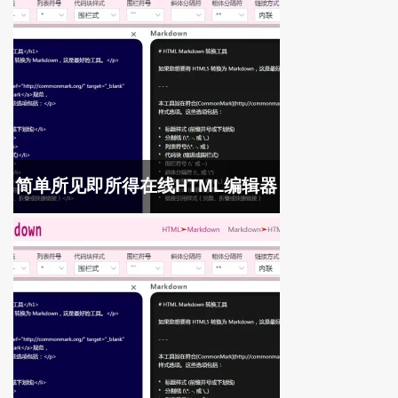
简单所见即所得在线HTML编辑器