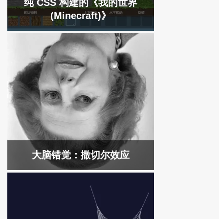
纯 CSS 构建的《我的世界
(Minecraft)》
大脑错觉：撒切尔效应