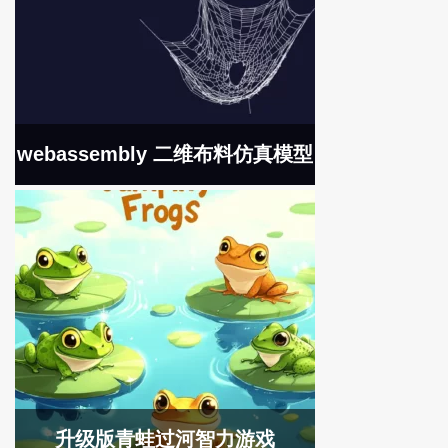
webassembly 二维布料仿真模型
升级版青蛙过河智力游戏