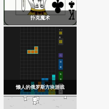
扑克魔术
懒人的俄罗斯方块游戏