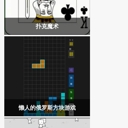
扑克魔术
懒人的俄罗斯方块游戏