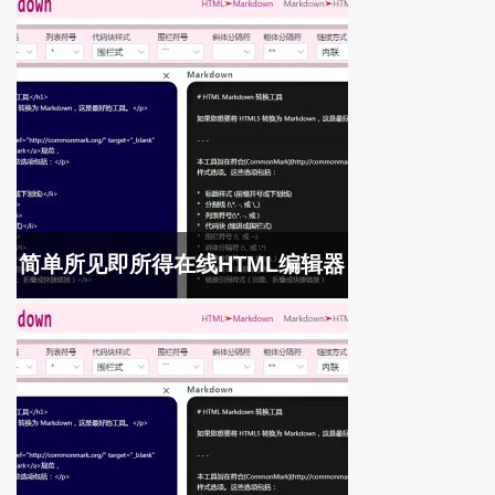
简单所见即所得在线HTML编辑器