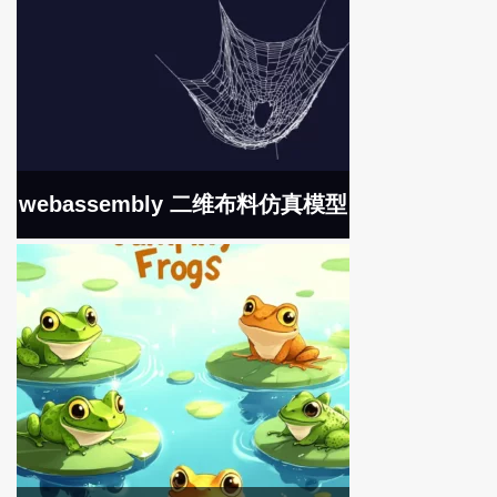
webassembly 二维布料仿真模型