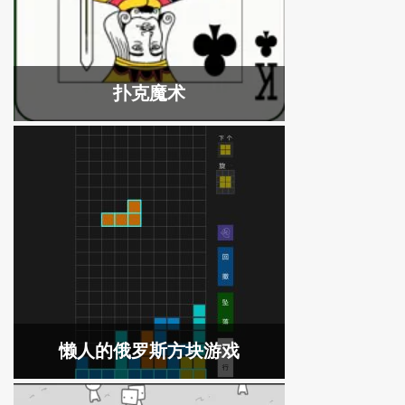
扑克魔术
懒人的俄罗斯方块游戏