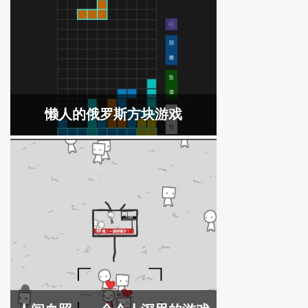
懒人的俄罗斯方块游戏