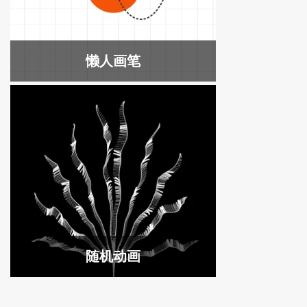
懒人画笔
随机动画