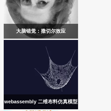
大脑错觉：撒切尔效应
webassembly 二维布料仿真模型