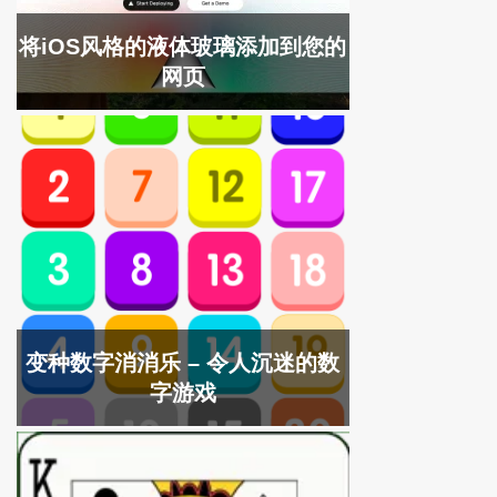
将iOS风格的液体玻璃添加到您的
网页
变种数字消消乐 – 令人沉迷的数
字游戏