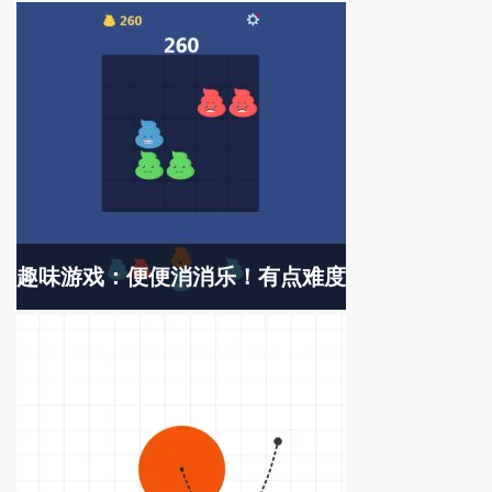
趣味游戏：便便消消乐！有点难度