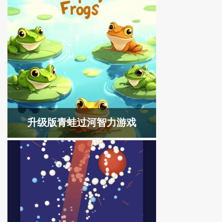
升级版青蛙过河智力游戏