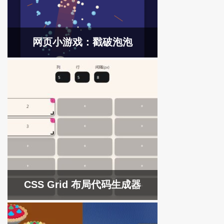
网页小游戏：戳破泡泡
CSS Grid 布局代码生成器