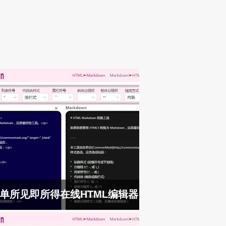
单所见即所得在线HTML编辑器