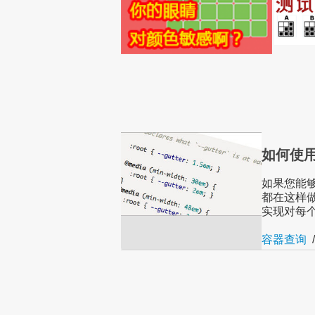
如何使用
如果您能
都在这样
实现对每
容器查询
/