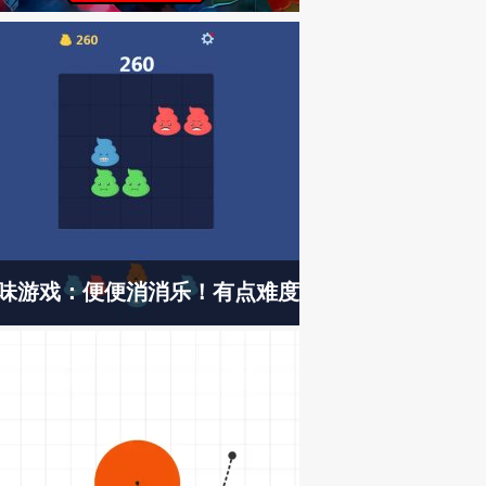
味游戏：便便消消乐！有点难度