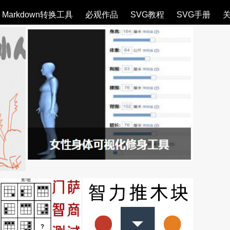
Markdown转换工具
必观作品
SVG教程
SVG手册