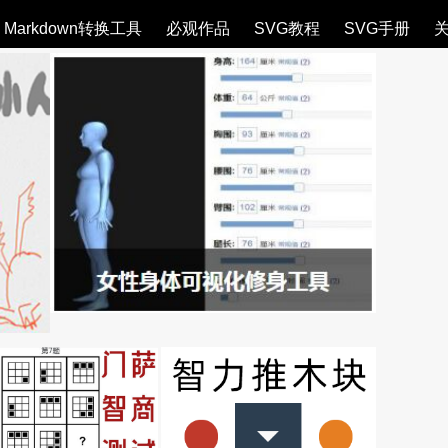
Markdown转换工具
必观作品
SVG教程
SVG手册