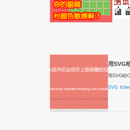
用SVG给
用SVG给C
SVG
/
che