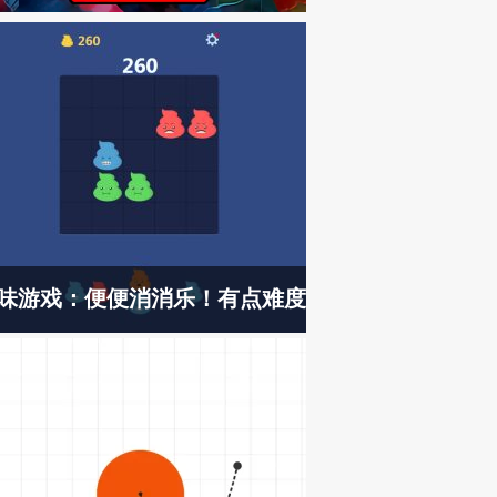
味游戏：便便消消乐！有点难度