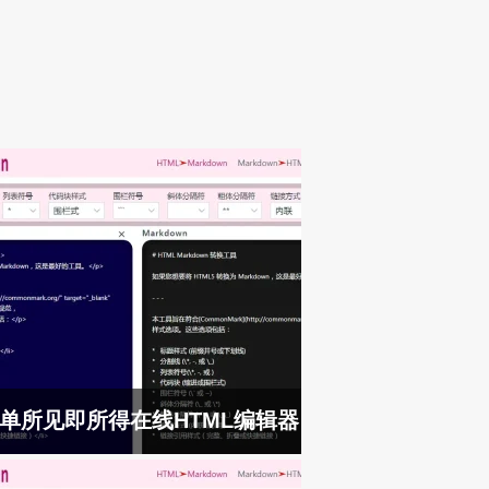
单所见即所得在线HTML编辑器