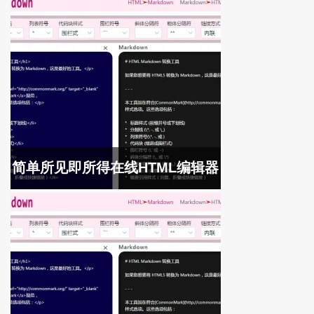
简单所见即所得在线HTML编辑器