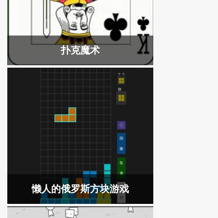
扑克魔术
懒人的俄罗斯方块游戏