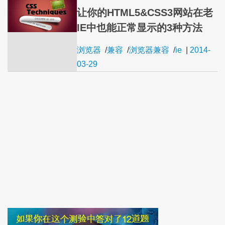
让你的HTML5&CSS3网站在老
IE中也能正常显示的3种方法
浏览器
/
兼容
/
浏览器兼容
/
ie
|
2014-
03-29