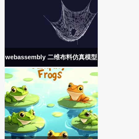
webassembly 二维布料仿真模型