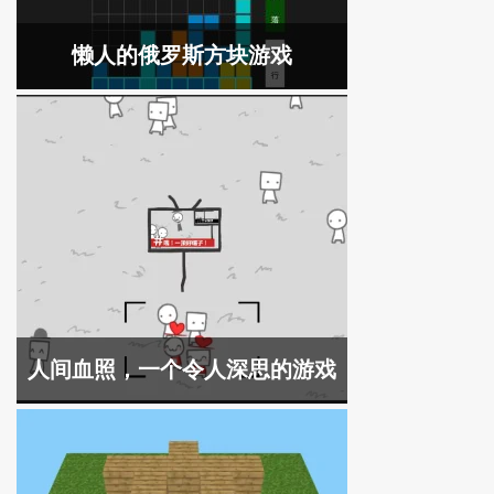
懒人的俄罗斯方块游戏
人间血照，一个令人深思的游戏