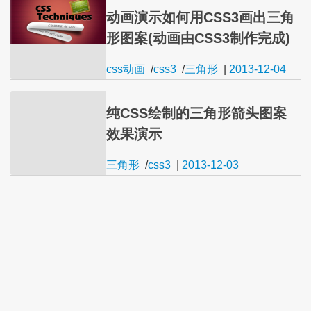
动画演示如何用CSS3画出三角
形图案(动画由CSS3制作完成)
css动画
/
css3
/
三角形
|
2013-12-04
纯CSS绘制的三角形箭头图案
效果演示
三角形
/
css3
|
2013-12-03