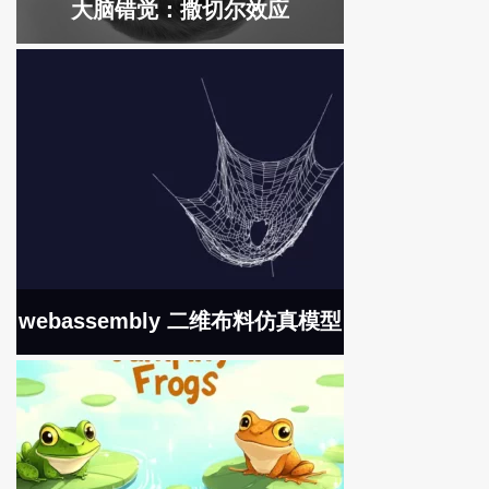
大脑错觉：撒切尔效应
webassembly 二维布料仿真模型