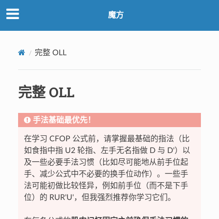
魔方
完整 OLL
完整 OLL
手法基础最优先！
在学习 CFOP 公式前，请掌握最基础的指法（比
如食指中指 U2 轮指、左手无名指做 D 与 D'）以
及一些必要手法习惯（比如尽可能地从前手位起
手、减少公式中不必要的换手位动作）。一些手
法可能初做比较怪异，例如前手位（而不是下手
位）的 RUR'U'，但我强烈推荐你学习它们。