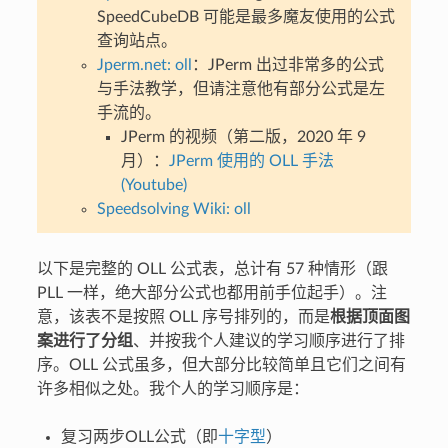
SpeedCubeDB 可能是最多魔友使用的公式
查询站点。
Jperm.net: oll
：JPerm 出过非常多的公式
与手法教学，但请注意他有部分公式是左
手流的。
JPerm 的视频（第二版，2020 年 9
月）：
JPerm 使用的 OLL 手法
(Youtube)
Speedsolving Wiki: oll
以下是完整的 OLL 公式表，总计有 57 种情形（跟
PLL 一样，绝大部分公式也都用前手位起手）。注
意，该表不是按照 OLL 序号排列的，而是
根据顶面图
案进行了分组
、并按我个人建议的学习顺序进行了排
序。OLL 公式虽多，但大部分比较简单且它们之间有
许多相似之处。我个人的学习顺序是：
复习两步OLL公式（即
十字型
）