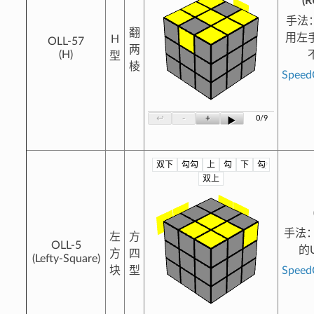
(R
手法
翻
用左
H
OLL-57
两
(H)
型
棱
Spee
-
+
↩
0/9
▶
双下
勾勾
上
勾
下
勾
?
双上
手法
左
方
OLL-5
的
方
四
(Lefty-Square)
块
型
Spee