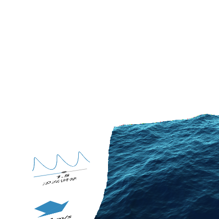
1.5
浪高调整
m/s