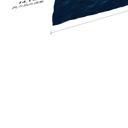
14.1
风力风向调整