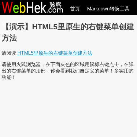
首页
Markdown转换工具
必观作品
SVG教程
SVG手册
关于
全部文章
【演示】HTML5里原生的右键菜单创建
方法
请阅读
HTML5里原生的右键菜单创建方法
请使用火狐浏览器，在下面灰色的区域用鼠标右键点击，在弹
出的右键菜单的顶部，你会看到我们自定义的菜单！多实用的
功能！