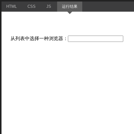
HTML
CSS
JS
运行结果