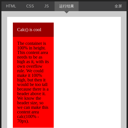
HTML
CSS
JS
运行结果
全屏