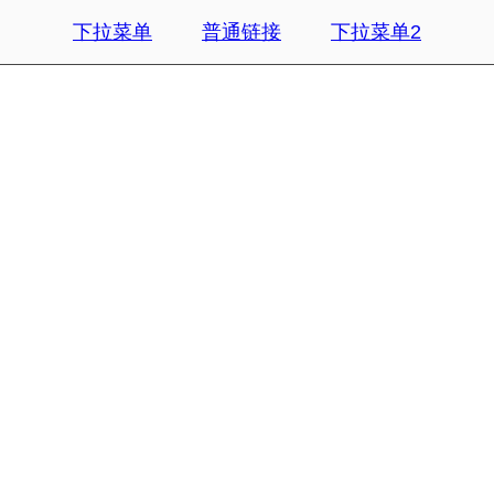
下拉菜单
普通链接
下拉菜单2